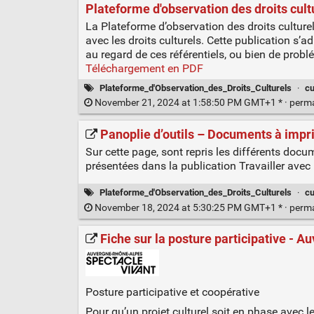
Plateforme d'observation des droits cult
La Plateforme d’observation des droits culturel
avec les droits culturels. Cette publication s’
au regard de ces référentiels, ou bien de probl
Téléchargement en PDF
Plateforme_d'Observation_des_Droits_Culturels
·
cu
November 21, 2024 at 1:58:50 PM GMT+1 * ·
perm
Panoplie d’outils – Documents à impri
Sur cette page, sont repris les différents docum
présentées dans la publication Travailler avec le
Plateforme_d'Observation_des_Droits_Culturels
·
cu
November 18, 2024 at 5:30:25 PM GMT+1 * ·
perm
Fiche sur la posture participative - 
Posture participative et coopérative
Pour qu’un projet culturel soit en phase avec les