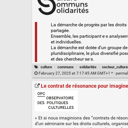
La démarche de progrès par les droits c
partagée.
Ensemble, les participant·e·s analysent
et individuelles.
La démarche est dotée d'un groupe de tr
pluridisciplinaire, le plus diversifié p
et des chercheur·se·s.
culture
·
communs
·
solidarités
·
secteur_culture
February 27, 2025 at 7:17:45 AM GMT+1 * ·
permal
Le contrat de résonance pour imaginer 
« Et si nous imaginions des “contrats de résonanc
d’un séminaire sur les droits culturels, organi