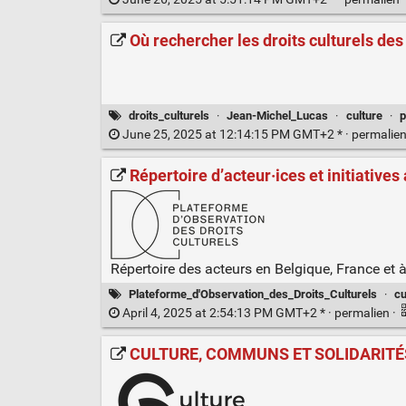
Où rechercher les droits culturels de
droits_culturels
·
Jean-Michel_Lucas
·
culture
·
p
June 25, 2025 at 12:14:15 PM GMT+2 * ·
permalie
Répertoire d’acteur·ices et initiatives
Répertoire des acteurs en Belgique, France et à 
Plateforme_d'Observation_des_Droits_Culturels
·
cu
April 4, 2025 at 2:54:13 PM GMT+2 * ·
permalien
·
CULTURE, COMMUNS ET SOLIDARITÉ