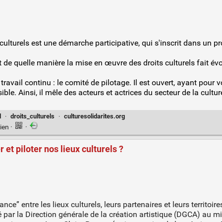
ulturels est une démarche participative, qui s'inscrit dans un p
 de quelle manière la mise en œuvre des droits culturels fait évo
avail continu : le comité de pilotage. Il est ouvert, ayant pour v
ossible. Ainsi, il mêle des acteurs et actrices du secteur de la cu
l
·
droits_culturels
·
culturesolidarites.org
ien
·
·
et piloter nos lieux culturels ?
e” entre les lieux culturels, leurs partenaires et leurs territoires
sé par la Direction générale de la création artistique (DGCA) au m