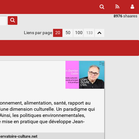
8976
shaares
Liens par page
20
50
100
vironnement, alimentation, santé, rapport au
d’une dimension culturelle. Un paradigme qui
 Ainsi, les politiques environnementales,
e mise en pratique que développe Jean-
ervatoire-culture.net