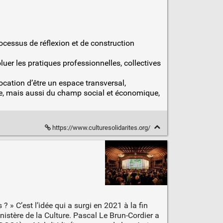
rocessus de réflexion et de construction
luer les pratiques professionnelles, collectives
ocation d’être un espace transversal,
lture, mais aussi du champ social et économique,
https://www.culturesolidarites.org/
 ? » C’est l’idée qui a surgi en 2021 à la fin
inistère de la Culture. Pascal Le Brun-Cordier a