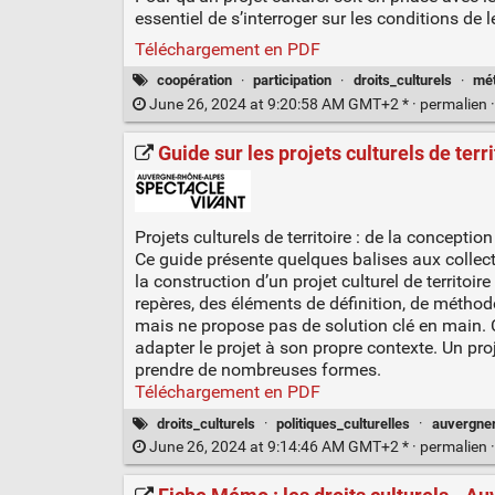
essentiel de s’interroger sur les conditions de l
Téléchargement en PDF
coopération
·
participation
·
droits_culturels
·
mét
June 26, 2024 at 9:20:58 AM GMT+2 * ·
permalien
Guide sur les projets culturels de te
Projets culturels de territoire : de la conceptio
Ce guide présente quelques balises aux collecti
la construction d’un projet culturel de territoir
repères, des éléments de définition, de méthod
mais ne propose pas de solution clé en main. Ch
adapter le projet à son propre contexte. Un proje
prendre de nombreuses formes.
Téléchargement en PDF
droits_culturels
·
politiques_culturelles
·
auvergner
June 26, 2024 at 9:14:46 AM GMT+2 * ·
permalien