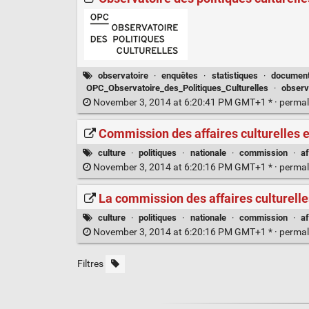
observatoire
·
enquêtes
·
statistiques
·
documen
OPC_Observatoire_des_Politiques_Culturelles
·
observ
November 3, 2014 at 6:20:41 PM GMT+1 * ·
permal
Commission des affaires culturelles e
culture
·
politiques
·
nationale
·
commission
·
af
November 3, 2014 at 6:20:16 PM GMT+1 * ·
permal
La commission des affaires culturelles
culture
·
politiques
·
nationale
·
commission
·
af
November 3, 2014 at 6:20:16 PM GMT+1 * ·
permal
Filtres