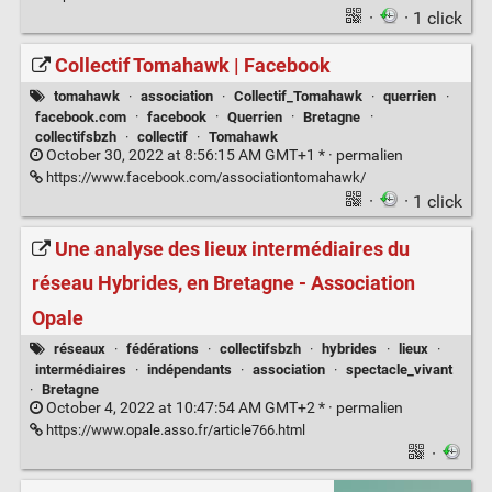
·
· 1 click
Collectif Tomahawk | Facebook
tomahawk
·
association
·
Collectif_Tomahawk
·
querrien
·
facebook.com
·
facebook
·
Querrien
·
Bretagne
·
collectifsbzh
·
collectif
·
Tomahawk
October 30, 2022 at 8:56:15 AM GMT+1 * ·
permalien
https://www.facebook.com/associationtomahawk/
·
· 1 click
Une analyse des lieux intermédiaires du
réseau Hybrides, en Bretagne - Association
Opale
réseaux
·
fédérations
·
collectifsbzh
·
hybrides
·
lieux
·
intermédiaires
·
indépendants
·
association
·
spectacle_vivant
·
Bretagne
October 4, 2022 at 10:47:54 AM GMT+2 * ·
permalien
https://www.opale.asso.fr/article766.html
·