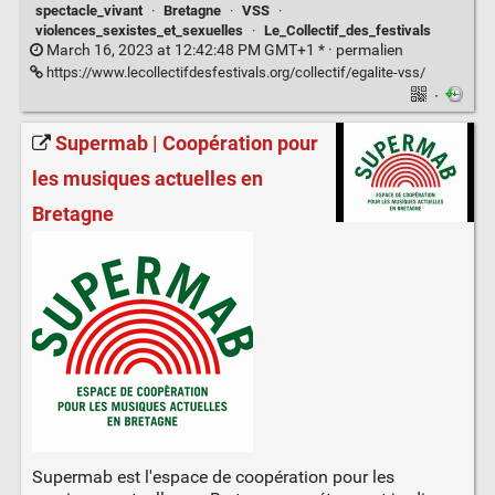
spectacle_vivant
·
Bretagne
·
VSS
·
violences_sexistes_et_sexuelles
·
Le_Collectif_des_festivals
March 16, 2023 at 12:42:48 PM GMT+1 * ·
permalien
https://www.lecollectifdesfestivals.org/collectif/egalite-vss/
·
Supermab | Coopération pour
les musiques actuelles en
Bretagne
Supermab est l'espace de coopération pour les