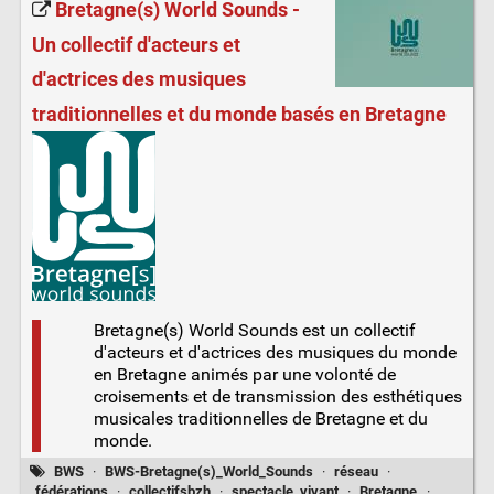
Bretagne(s) World Sounds -
Un collectif d'acteurs et
d'actrices des musiques
traditionnelles et du monde basés en Bretagne
Bretagne(s) World Sounds est un collectif
d'acteurs et d'actrices des musiques du monde
en Bretagne animés par une volonté de
croisements et de transmission des esthétiques
musicales traditionnelles de Bretagne et du
monde.
BWS
·
BWS-Bretagne(s)_World_Sounds
·
réseau
·
fédérations
·
collectifsbzh
·
spectacle_vivant
·
Bretagne
·