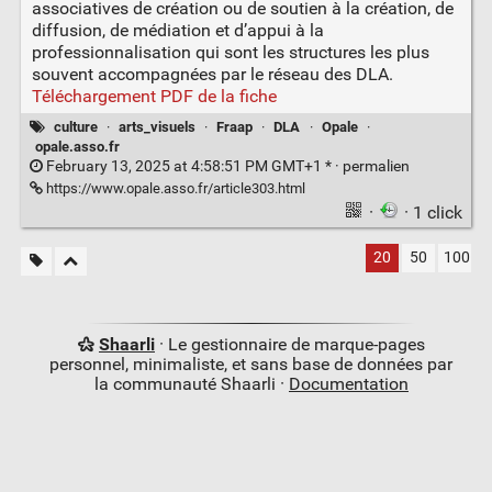
associatives de création ou de soutien à la création, de
diffusion, de médiation et d’appui à la
professionnalisation qui sont les structures les plus
souvent accompagnées par le réseau des DLA.
Téléchargement PDF de la fiche
culture
·
arts_visuels
·
Fraap
·
DLA
·
Opale
·
opale.asso.fr
February 13, 2025 at 4:58:51 PM GMT+1 * ·
permalien
https://www.opale.asso.fr/article303.html
·
· 1 click
20
50
100
Shaarli
· Le gestionnaire de marque-pages
personnel, minimaliste, et sans base de données par
la communauté Shaarli ·
Documentation