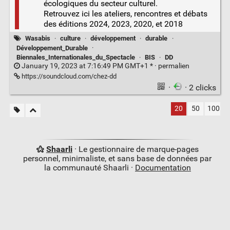
écologiques du secteur culturel.
Retrouvez ici les ateliers, rencontres et débats
des éditions 2024, 2023, 2020, et 2018
Wasabis
·
culture
·
développement
·
durable
·
Développement_Durable
·
Biennales_Internationales_du_Spectacle
·
BIS
·
DD
January 19, 2023 at 7:16:49 PM GMT+1 * ·
permalien
https://soundcloud.com/chez-dd
·
· 2 clicks
20
50
100
Shaarli
· Le gestionnaire de marque-pages
personnel, minimaliste, et sans base de données par
la communauté Shaarli ·
Documentation