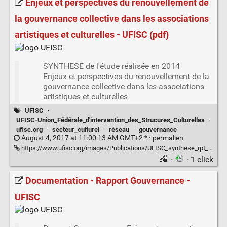
Enjeux et perspectives du renouvellement de
la gouvernance collective dans les associations
artistiques et culturelles - UFISC (pdf)
SYNTHESE de l'étude réalisée en 2014
Enjeux et perspectives du renouvellement de la
gouvernance collective dans les associations
artistiques et culturelles
UFISC
·
UFISC-Union_Fédérale_d'intervention_des_Strucures_Culturelles
·
ufisc.org
·
secteur_culturel
·
réseau
·
gouvernance
August 4, 2017 at 11:00:13 AM GMT+2 * ·
permalien
https://www.ufisc.org/images/Publications/UFISC_synthese_rpt_gouvernance.pdf
·
· 1 click
Documentation - Rapport Gouvernance -
UFISC