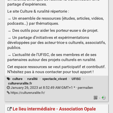
partage d’expériences.
Le site Culture & ruralité répertorie :
→ Un ensemble de ressources (études, articles, vidéos,
podcasts…) par thématiques.
→ Des outils pour aider les porteur·euse·s de projet.
→ Un partage d’initiatives et expérimentations
développées par des acteur·trice·s culturels, associatifs,
publics.
→ L’actualité de l’UFISC, de ses membres et de ses
partenaires autour des projets culturels en ruralité.
Cet espace ressources se veut participatif et contributif.
N’hésitez pas à nous contacter pour tout apport !
culture
·
ruralité
·
spectacle_vivant
·
UFISC
·
cultureruralite.fr
January 26, 2023 at 8:52:49 AM GMT+1 * ·
permalien
https://cultureruralite.fr/
·
Le lieu intermédiaire - Association Opale