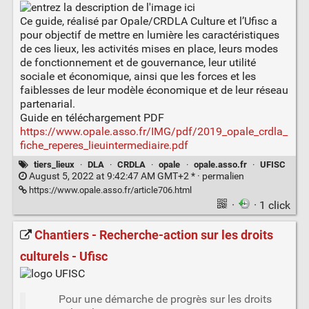
Ce guide, réalisé par Opale/CRDLA Culture et l’Ufisc a
pour objectif de mettre en lumière les caractéristiques
de ces lieux, les activités mises en place, leurs modes
de fonctionnement et de gouvernance, leur utilité
sociale et économique, ainsi que les forces et les
faiblesses de leur modèle économique et de leur réseau
partenarial.
Guide en téléchargement PDF
https://www.opale.asso.fr/IMG/pdf/2019_opale_crdla_
fiche_reperes_lieuintermediaire.pdf
tiers_lieux
·
DLA
·
CRDLA
·
opale
·
opale.asso.fr
·
UFISC
August 5, 2022 at 9:42:47 AM GMT+2 * ·
permalien
https://www.opale.asso.fr/article706.html
·
· 1 click
Chantiers - Recherche-action sur les droits
culturels - Ufisc
Pour une démarche de progrès sur les droits