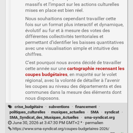
massifs et l’impact sur les actions culturelles
mises en place est bien réel.
Nous souhaitions cependant travailler cette
fois sur un format plus interactif et dynamique,
évolutif au fur et à mesure des votes des
différentes collectivités territoriales et
permettant d’identifier les baisses quantitatives
avec une visualisation simple et intuitive des
chiffres.
C’est pourquoi nous avons décidé de travailler
cette année sur une
cartographie recensant les
coupes budgétaires
, en majorité sur le volet
régional, avec la volonté de détailler à l’avenir
les coupes au niveau des départements et des
communes dans la mesure des éléments dont
nous disposons.
crise_budgétaire
·
subventions
·
financement
·
politiques_culturelles
·
musiques_actuelles
·
SMA
·
syndicat
·
SMA_Syndicat_des_Musiques_Actuelles
·
sma-syndicat.org
June 30, 2026 at 3:47:30 PM GMT+2 * ·
permalien
https://www.sma-syndicat.org/coupes-budgetaires-2026/