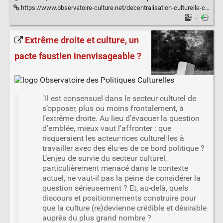
https://www.observatoire-culture.net/decentralisation-culturelle-clarifier-competences-brider-cooperation/
·
Extrême droite et culture, un
pacte faustien inenvisageable ?
"Il est consensuel dans le secteur culturel de
s’opposer, plus ou moins frontalement, à
l’extrême droite. Au lieu d’évacuer la question
d’emblée, mieux vaut l’affronter : que
risqueraient les acteur·rices culturel·les à
travailler avec des élu·es de ce bord politique ?
L’enjeu de survie du secteur culturel,
particulièrement menacé dans le contexte
actuel, ne vaut-il pas la peine de considérer la
question sérieusement ? Et, au-delà, quels
discours et positionnements construire pour
que la culture (re)devienne crédible et désirable
auprès du plus grand nombre ?