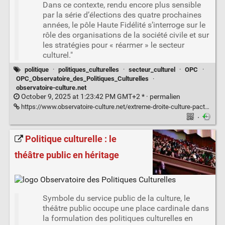
Dans ce contexte, rendu encore plus sensible
par la série d’élections des quatre prochaines
années, le pôle Haute Fidélité s’interroge sur le
rôle des organisations de la société civile et sur
les stratégies pour « réarmer » le secteur
culturel."
politique
·
politiques_culturelles
·
secteur_culturel
·
OPC
·
OPC_Observatoire_des_Politiques_Culturelles
·
observatoire-culture.net
October 9, 2025 at 1:23:42 PM GMT+2 * ·
permalien
https://www.observatoire-culture.net/extreme-droite-culture-pacte-faustien-inenvisageable/
·
Politique culturelle : le
théâtre public en héritage
Symbole du service public de la culture, le
théâtre public occupe une place cardinale dans
la formulation des politiques culturelles en