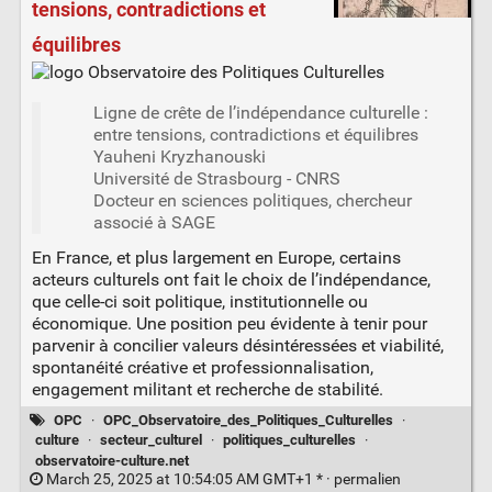
tensions, contradictions et
équilibres
Ligne de crête de l’indépendance culturelle :
entre tensions, contradictions et équilibres
Yauheni Kryzhanouski
Université de Strasbourg - CNRS
Docteur en sciences politiques, chercheur
associé à SAGE
En France, et plus largement en Europe, certains
acteurs culturels ont fait le choix de l’indépendance,
que celle-ci soit politique, institutionnelle ou
économique. Une position peu évidente à tenir pour
parvenir à concilier valeurs désintéressées et viabilité,
spontanéité créative et professionnalisation,
engagement militant et recherche de stabilité.
OPC
·
OPC_Observatoire_des_Politiques_Culturelles
·
culture
·
secteur_culturel
·
politiques_culturelles
·
observatoire-culture.net
March 25, 2025 at 10:54:05 AM GMT+1 * ·
permalien