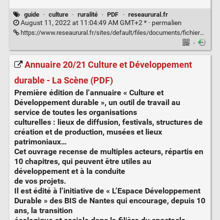
guide
·
culture
·
ruralité
·
PDF
·
reseaurural.fr
August 11, 2022 at 11:04:49 AM GMT+2 * ·
permalien
https://www.reseaurural.fr/sites/default/files/documents/fichiers/2021-12/2021_rrn_guide_culture_ruralite_2.pdf
·
Annuaire 20/21 Culture et Développement
durable - La Scène (PDF)
Première édition de l’annuaire « Culture et
Développement durable », un outil de travail au
service de toutes les organisations
culturelles : lieux de diffusion, festivals, structures de
création et de production, musées et lieux
patrimoniaux…
Cet ouvrage recense de multiples acteurs, répartis en
10 chapitres, qui peuvent être utiles au
développement et à la conduite
de vos projets.
Il est édité à l’initiative de « L’Espace Développement
Durable » des BIS de Nantes qui encourage, depuis 10
ans, la transition