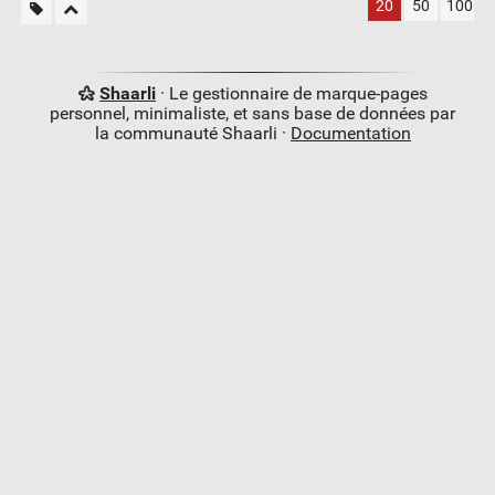
20
50
100
Shaarli
· Le gestionnaire de marque-pages
personnel, minimaliste, et sans base de données par
la communauté Shaarli ·
Documentation