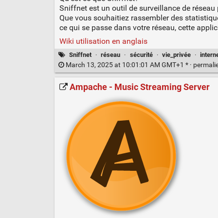
Sniffnet est un outil de surveillance de réseau 
Que vous souhaitiez rassembler des statistiqu
ce qui se passe dans votre réseau, cette appli
Wiki utilisation en anglais
Sniffnet
·
réseau
·
sécurité
·
vie_privée
·
intern
March 13, 2025 at 10:01:01 AM GMT+1 * ·
permali
Ampache - Music Streaming Server