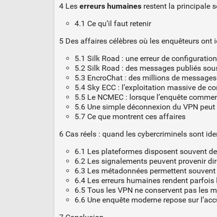
4 Les
erreurs humaines
restent la principale s
4.1 Ce qu’il faut retenir
5 Des affaires célèbres où les enquêteurs ont 
5.1 Silk Road : une erreur de configuratio
5.2 Silk Road : des messages publiés sou
5.3 EncroChat : des millions de messages
5.4 Sky ECC : l’exploitation massive de 
5.5 Le NCMEC : lorsque l’enquête commen
5.6 Une simple déconnexion du VPN peut ré
5.7 Ce que montrent ces affaires
6 Cas réels : quand les cybercriminels sont id
6.1 Les plateformes disposent souvent d
6.2 Les signalements peuvent provenir di
6.3 Les métadonnées permettent souvent 
6.4 Les erreurs humaines rendent parfois 
6.5 Tous les VPN ne conservent pas les 
6.6 Une enquête moderne repose sur l’acc