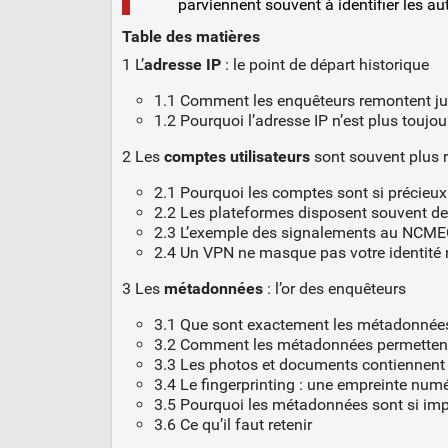
parviennent souvent à identifier les au
Table des matières
1 L’
adresse IP
: le point de départ historique
1.1 Comment les enquêteurs remontent j
1.2 Pourquoi l’adresse IP n’est plus toujou
2 Les
comptes utilisateurs
sont souvent plus r
2.1 Pourquoi les comptes sont si précieux
2.2 Les plateformes disposent souvent de 
2.3 L’exemple des signalements au NCM
2.4 Un VPN ne masque pas votre identité
3 Les
métadonnées
: l’or des enquêteurs
3.1 Que sont exactement les métadonnée
3.2 Comment les métadonnées permettent 
3.3 Les photos et documents contiennen
3.4 Le fingerprinting : une empreinte num
3.5 Pourquoi les métadonnées sont si im
3.6 Ce qu’il faut retenir