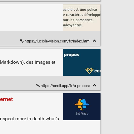
https://luciole-vision.com/fr/index.html
en Markdown), des images et
https://cecil.app/fr/a-propos/
ternet
inspect more in depth what's