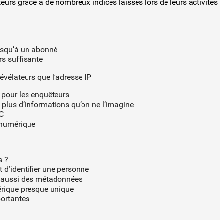
teurs grâce à de nombreux indices laissés lors de leurs activités 
usqu’à un abonné
rs suffisante
évélateurs que l’adresse IP
 pour les enquêteurs
plus d’informations qu’on ne l’imagine
EC
 numérique
s ?
d’identifier une personne
t aussi des métadonnées
érique presque unique
portantes