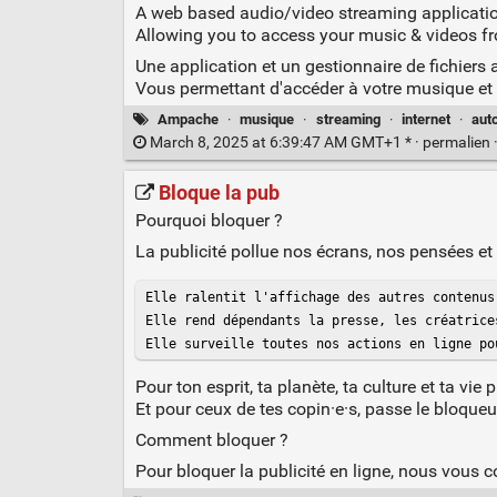
A web based audio/video streaming applicatio
Allowing you to access your music & videos fr
Une application et un gestionnaire de fichiers 
Vous permettant d'accéder à votre musique et v
Ampache
·
musique
·
streaming
·
internet
·
aut
March 8, 2025 at 6:39:47 AM GMT+1 * ·
permalien
Bloque la pub
Pourquoi bloquer ?
La publicité pollue nos écrans, nos pensées et
Elle ralentit l'affichage des autres contenus
Elle rend dépendants la presse, les créatrice
Elle surveille toutes nos actions en ligne po
Pour ton esprit, ta planète, ta culture et ta vie 
Et pour ceux de tes copin·e·s, passe le bloqueur
Comment bloquer ?
Pour bloquer la publicité en ligne, nous vous co