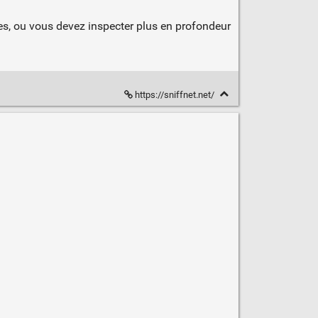
es, ou vous devez inspecter plus en profondeur
https://sniffnet.net/