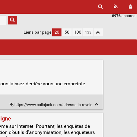
8976
shaares
Liens par page
20
50
100
ous laissez derrière vous une empreinte
https://www.ballajack.com/adresse-ip-revele
ligne
e sur Internet. Pourtant, les enquêtes de
ation d’outils d’anonymisation, les enquêteurs