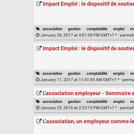
Impact Emploi : le dispositif de souti
association
·
gestion
·
comptabilité
·
emploi
·
m
January 26, 2017 at 4:01:58 PM GMT+1 * ·
permal
Impact Emploi : le dispositif de souti
association
·
gestion
·
comptabilité
·
emploi
·
m
January 11, 2017 at 11:41:54 AM GMT+1 * ·
perma
L'association employeur - Sommaire 
association
·
gestion
·
comptabilité
·
emploi
·
m
January 29, 2016 at 2:23:15 PM GMT+1 * ·
permal
L’association, un employeur comme le