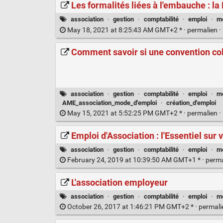
Les formalités liées à l'embauche : l
association
·
gestion
·
comptabilité
·
emploi
·
m
May 18, 2021 at 8:25:43 AM GMT+2 * ·
permalien
·
Comment savoir si une convention coll
association
·
gestion
·
comptabilité
·
emploi
·
m
AME_association_mode_d'emploi
·
création_d'emploi
May 15, 2021 at 5:52:25 PM GMT+2 * ·
permalien
·
Emploi d'Association : l'Essentiel su
association
·
gestion
·
comptabilité
·
emploi
·
m
February 24, 2019 at 10:39:50 AM GMT+1 * ·
perm
L'association employeur
association
·
gestion
·
comptabilité
·
emploi
·
m
October 26, 2017 at 1:46:21 PM GMT+2 * ·
permal