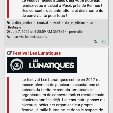
Le Festival Belles Étoiles c’est votre nouveau
rendez-vous musical à Pacé, près de Rennes !
Des concerts, des animations et des moments
de convivialité pour tous !
Belles_Étoiles
·
festival
·
Pacé
·
Ille_et_Vilaine
·
35
·
Bretagne
July 7, 2025 at 8:28:59 AM GMT+2 * ·
permalien
https://bellesetoiles.com/
·
Festival Les Lunatiques
Le festival Les Lunatiques est né en 2017 du
rassemblement de plusieurs associations et
acteurs du territoire rennais, amateurs et
organisateurs de concerts rock et metal depuis
plusieurs années déjà. Leur souhait : passer au
niveau supérieur et organiser leur propre
festival, à taille humaine, et dans le respect de