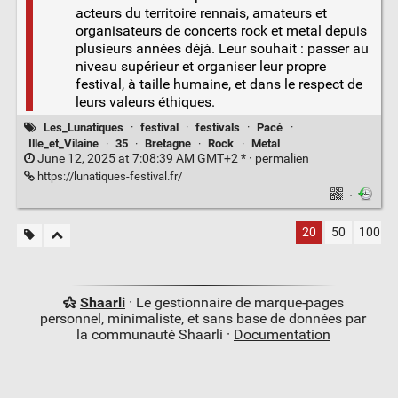
acteurs du territoire rennais, amateurs et
organisateurs de concerts rock et metal depuis
plusieurs années déjà. Leur souhait : passer au
niveau supérieur et organiser leur propre
festival, à taille humaine, et dans le respect de
leurs valeurs éthiques.
Les_Lunatiques
·
festival
·
festivals
·
Pacé
·
Ille_et_Vilaine
·
35
·
Bretagne
·
Rock
·
Metal
June 12, 2025 at 7:08:39 AM GMT+2 * ·
permalien
https://lunatiques-festival.fr/
·
20
50
100
Shaarli
· Le gestionnaire de marque-pages
personnel, minimaliste, et sans base de données par
la communauté Shaarli ·
Documentation