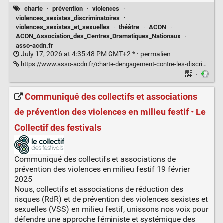
charte
·
prévention
·
violences
·
violences_sexistes_discriminatoires
·
violences_sexistes_et_sexuelles
·
théâtre
·
ACDN
·
ACDN_Association_des_Centres_Dramatiques_Nationaux
·
asso-acdn.fr
July 17, 2026 at 4:35:48 PM GMT+2 * ·
permalien
https://www.asso-acdn.fr/charte-dengagement-contre-les-discriminations/
·
Communiqué des collectifs et associations
de prévention des violences en milieu festif • Le
Collectif des festivals
Communiqué des collectifs et associations de
prévention des violences en milieu festif 19 février
2025
Nous, collectifs et associations de réduction des
risques (RdR) et de prévention des violences sexistes et
sexuelles (VSS) en milieu festif, unissons nos voix pour
défendre une approche féministe et systémique des