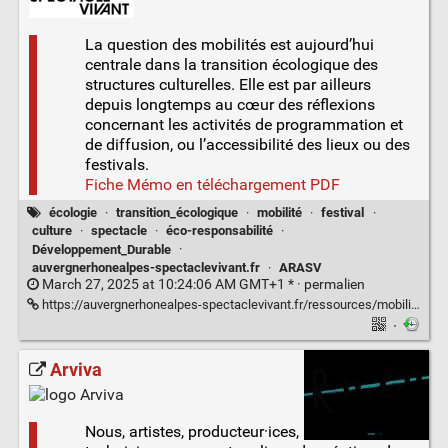
La question des mobilités est aujourd’hui
centrale dans la transition écologique des
structures culturelles. Elle est par ailleurs
depuis longtemps au cœur des réflexions
concernant les activités de programmation et
de diffusion, ou l’accessibilité des lieux ou des
festivals.
Fiche Mémo en téléchargement PDF
écologie
·
transition_écologique
·
mobilité
·
festival
·
culture
·
spectacle
·
éco-responsabilité
·
Développement_Durable
·
auvergnerhonealpes-spectaclevivant.fr
·
ARASV
March 27, 2025 at 10:24:06 AM GMT+1 * ·
permalien
https://auvergnerhonealpes-spectaclevivant.fr/ressources/mobilite-eco-responsable/
·
Arviva
Nous, artistes, producteur·ices,