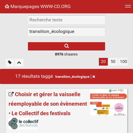
Marquepages WWW-CD.ORG
Nuage de tags
Mur d'images
Quotidien
Flux RS
8976
shaares
20
50
100
17 résultats taggé
transition_écologique
Choisir et gérer la vaisselle
réemployable de son évènement
• Le Collectif des festivals