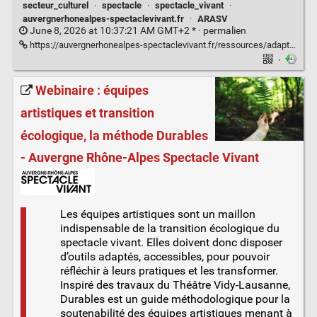
secteur_culturel
·
spectacle
·
spectacle_vivant
·
auvergnerhonealpes-spectaclevivant.fr
·
ARASV
June 8, 2026 at 10:37:21 AM GMT+2 * ·
permalien
https://auvergnerhonealpes-spectaclevivant.fr/ressources/adaptation-au-changement-climatique/
·
Webinaire : équipes
artistiques et transition
écologique, la méthode Durables
- Auvergne Rhône-Alpes Spectacle Vivant
Les équipes artistiques sont un maillon
indispensable de la transition écologique du
spectacle vivant. Elles doivent donc disposer
d’outils adaptés, accessibles, pour pouvoir
réfléchir à leurs pratiques et les transformer.
Inspiré des travaux du Théâtre Vidy-Lausanne,
Durables est un guide méthodologique pour la
soutenabilité des équipes artistiques menant à