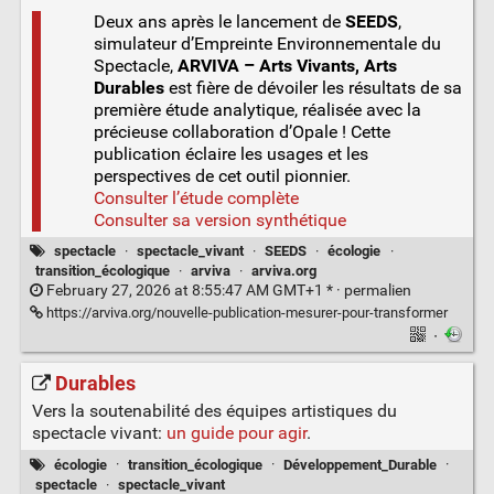
Deux ans après le lancement de
SEEDS
,
simulateur d’Empreinte Environnementale du
Spectacle,
ARVIVA – Arts Vivants, Arts
Durables
est fière de dévoiler les résultats de sa
première étude analytique, réalisée avec la
précieuse collaboration d’Opale ! Cette
publication éclaire les usages et les
perspectives de cet outil pionnier.
Consulter l’étude complète
Consulter sa version synthétique
spectacle
·
spectacle_vivant
·
SEEDS
·
écologie
·
transition_écologique
·
arviva
·
arviva.org
February 27, 2026 at 8:55:47 AM GMT+1 * ·
permalien
https://arviva.org/nouvelle-publication-mesurer-pour-transformer
·
Durables
Vers la soutenabilité des équipes artistiques du
spectacle vivant:
un guide pour agir
.
écologie
·
transition_écologique
·
Développement_Durable
·
spectacle
·
spectacle_vivant