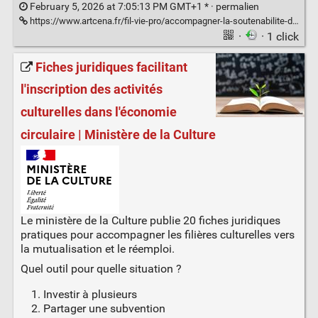
February 5, 2026 at 7:05:13 PM GMT+1 * ·
permalien
https://www.artcena.fr/fil-vie-pro/accompagner-la-soutenabilite-des-compagnies
·
· 1 click
Fiches juridiques facilitant
l'inscription des activités
culturelles dans l'économie
circulaire | Ministère de la Culture
Le ministère de la Culture publie 20 fiches juridiques
pratiques pour accompagner les filières culturelles vers
la mutualisation et le réemploi.
Quel outil pour quelle situation ?
Investir à plusieurs
Partager une subvention