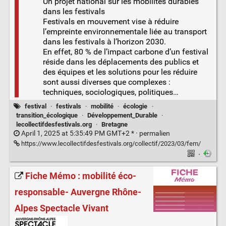
Un projet national sur les mobilités durables
dans les festivals
Festivals en mouvement vise à réduire
l’empreinte environnementale liée au transport
dans les festivals à l’horizon 2030.
En effet, 80 % de l’impact carbone d’un festival
réside dans les déplacements des publics et
des équipes et les solutions pour les réduire
sont aussi diverses que complexes :
techniques, sociologiques, politiques…
festival
·
festivals
·
mobilité
·
écologie
·
transition_écologique
·
Développement_Durable
·
lecollectifdesfestivals.org
·
Bretagne
April 1, 2025 at 5:35:49 PM GMT+2 * ·
permalien
https://www.lecollectifdesfestivals.org/collectif/2023/03/fem/
·
Fiche Mémo : mobilité éco-
responsable- Auvergne Rhône-
Alpes Spectacle Vivant