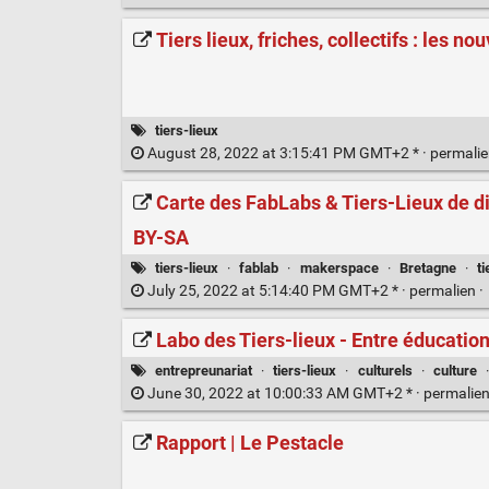
Tiers lieux, friches, collectifs : les n
tiers-lieux
August 28, 2022 at 3:15:41 PM GMT+2 * ·
permali
Carte des FabLabs & Tiers-Lieux de 
BY-SA
tiers-lieux
·
fablab
·
makerspace
·
Bretagne
·
ti
July 25, 2022 at 5:14:40 PM GMT+2 * ·
permalien
·
Labo des Tiers-lieux - Entre éducation 
entrepreunariat
·
tiers-lieux
·
culturels
·
culture
June 30, 2022 at 10:00:33 AM GMT+2 * ·
permalie
Rapport | Le Pestacle