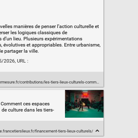
velles manières de penser l’action culturelle et
rser les logiques classiques de
s d’un lieu. Plusieurs expérimentations
évolutives et appropriables. Entre urbanisme,
 partager la ville.
05/2026, URL :
ure.fr/contributions/les-tiers-lieux-culturels-comme-methode
le. Comment ces espaces
de culture dans les tiers-
e.francetierslieux.fr/financement-tiers-lieux-culturels/