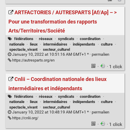
ARTFACTORIES / AUTRESPARTS [Af/Ap] – >
Pour une transformation des rapports
Arts/Territoires/Société
fédérations
·
réseaux
·
syndicats
·
coordination
·
nationale
·
lieux
·
intermédiaires
·
indépendants
·
culture
·
spectacle_vivant
·
secteur_culturel
January 10, 2022 at 10:51:16 AM GMT+1 * ·
permalien
https://autresparts.org/en
·
· 1 click
Cnlii – Coordination nationale des lieux
intermédiaires et indépendants
fédérations
·
réseaux
·
syndicats
·
coordination
·
nationale
·
lieux
·
intermédiaires
·
indépendants
·
culture
·
spectacle_vivant
·
secteur_culturel
January 10, 2022 at 10:48:19 AM GMT+1 * ·
permalien
https://cnlii.org/
·
· 1 click