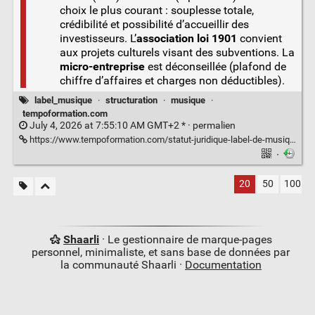
choix le plus courant : souplesse totale,
crédibilité et possibilité d’accueillir des
investisseurs. L’
association loi 1901
convient
aux projets culturels visant des subventions. La
micro-entreprise
est déconseillée (plafond de
chiffre d’affaires et charges non déductibles).
label_musique
·
structuration
·
musique
·
tempoformation.com
July 4, 2026 at 7:55:10 AM GMT+2 * ·
permalien
https://www.tempoformation.com/statut-juridique-label-de-musique/
·
20
50
100
Shaarli
· Le gestionnaire de marque-pages
personnel, minimaliste, et sans base de données par
la communauté Shaarli ·
Documentation