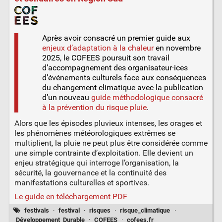
Après avoir consacré un premier guide aux
enjeux d’adaptation à la chaleur
en novembre
2025, le COFEES poursuit son travail
d’accompagnement des organisateur·ices
d’événements culturels face aux conséquences
du changement climatique avec la publication
d’un nouveau
guide méthodologique consacré
à la prévention du risque pluie
.
Alors que les épisodes pluvieux intenses, les orages et
les phénomènes météorologiques extrêmes se
multiplient, la pluie ne peut plus être considérée comme
une simple contrainte d’exploitation. Elle devient un
enjeu stratégique qui interroge l’organisation, la
sécurité, la gouvernance et la continuité des
manifestations culturelles et sportives.
Le guide en téléchargement PDF
festivals
·
festival
·
risques
·
risque_climatique
·
Développement_Durable
·
COFEES
·
cofees.fr