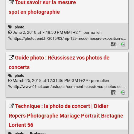
Tout savoir sur la mesure
spot en photographie
photo
June 2, 2018 at 7:48:50 PM GMT+2 * ·
permalien
https://phototrend.fr/2015/03/mp-129-mode-mesure-exposition-spot/
·
Guide photo : Réussissez vos photos de
concerts
photo
March 25, 2018 at 12:31:36 PM GMT+2 * ·
permalien
http://www.01net.com/astuces/comment-reussir-vos-photos-de-concerts-624716.html
·
Technique : la photo de concert | Didier
Ropers Photographe Mariage Portrait Bretagne
Lorient 56
photo
·
Bretagne