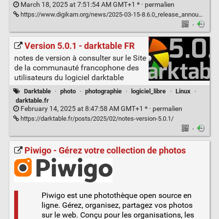
March 18, 2025 at 7:51:54 AM GMT+1 * ·
permalien
https://www.digikam.org/news/2025-03-15-8.6.0_release_announcement/
·
Version 5.0.1 - darktable FR
notes de version à consulter sur le Site
de la communauté francophone des
utilisateurs du logiciel darktable
Darktable
·
photo
·
photographie
·
logiciel_libre
·
Linux
·
darktable.fr
February 14, 2025 at 8:47:58 AM GMT+1 * ·
permalien
https://darktable.fr/posts/2025/02/notes-version-5.0.1/
·
Piwigo - Gérez votre collection de photos
Piwigo est une photothèque open source en
ligne. Gérez, organisez, partagez vos photos
sur le web. Conçu pour les organisations, les