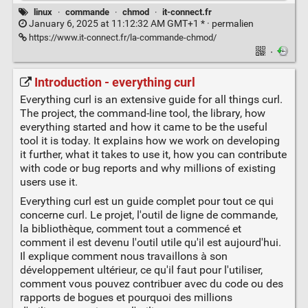
linux
·
commande
·
chmod
·
it-connect.fr
January 6, 2025 at 11:12:32 AM GMT+1 * ·
permalien
https://www.it-connect.fr/la-commande-chmod/
·
Introduction - everything curl
Everything curl is an extensive guide for all things curl.
The project, the command-line tool, the library, how
everything started and how it came to be the useful
tool it is today. It explains how we work on developing
it further, what it takes to use it, how you can contribute
with code or bug reports and why millions of existing
users use it.
Everything curl est un guide complet pour tout ce qui
concerne curl. Le projet, l'outil de ligne de commande,
la bibliothèque, comment tout a commencé et
comment il est devenu l'outil utile qu'il est aujourd'hui.
Il explique comment nous travaillons à son
développement ultérieur, ce qu'il faut pour l'utiliser,
comment vous pouvez contribuer avec du code ou des
rapports de bogues et pourquoi des millions