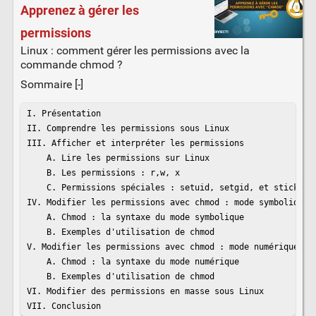
Apprenez à gérer les
permissions
Linux : comment gérer les permissions avec la
commande chmod ?
Sommaire [-]
I. Présentation

II. Comprendre les permissions sous Linux

III. Afficher et interpréter les permissions

    A. Lire les permissions sur Linux

    B. Les permissions : r,w, x

    C. Permissions spéciales : setuid, setgid, et sticky bi
IV. Modifier les permissions avec chmod : mode symbolique

    A. Chmod : la syntaxe du mode symbolique

    B. Exemples d'utilisation de chmod

V. Modifier les permissions avec chmod : mode numérique

    A. Chmod : la syntaxe du mode numérique

    B. Exemples d'utilisation de chmod

VI. Modifier des permissions en masse sous Linux

VII. Conclusion