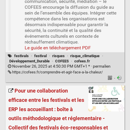
communication, sécurité, médiation – le
COFEES encourage la diffusion du guide au
sein de l’ensemble des équipes. Intégrer cette
compétence dans les organisations est
désormais indispensable pour garantir la
sécurité, la continuité et la qualité des
événements culturels en contexte de
réchauffement climatique.
Le guide en téléchargement PDF
festivals
·
festival
·
risques
·
risque_climatique
·
Développement_Durable
·
COFEES
·
cofees.fr
November 26, 2025 at 4:50:30 PM GMT+1 * ·
permalien
https://cofees.fr/comprendre-et-agir-face-a-la-chaleur/
·
Pour une collaboration
efficace entre les festivals et les
ERP les accueillant : boîte à
outils méthodologique et réglementaire -
Collectif des festivals éco-responsables et