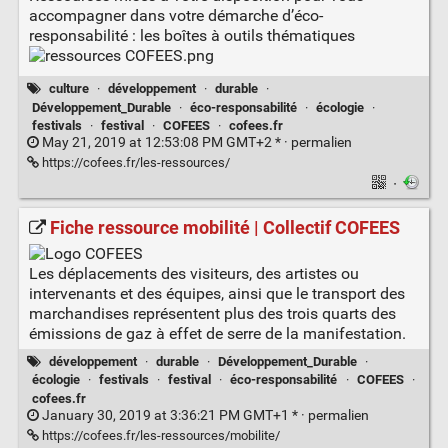
accompagner dans votre démarche d’éco-
responsabilité : les boîtes à outils thématiques
culture
·
développement
·
durable
·
Développement_Durable
·
éco-responsabilité
·
écologie
·
festivals
·
festival
·
COFEES
·
cofees.fr
May 21, 2019 at 12:53:08 PM GMT+2 * ·
permalien
https://cofees.fr/les-ressources/
·
Fiche ressource mobilité | Collectif COFEES
Les déplacements des visiteurs, des artistes ou
intervenants et des équipes, ainsi que le transport des
marchandises représentent plus des trois quarts des
émissions de gaz à effet de serre de la manifestation.
développement
·
durable
·
Développement_Durable
·
écologie
·
festivals
·
festival
·
éco-responsabilité
·
COFEES
·
cofees.fr
January 30, 2019 at 3:36:21 PM GMT+1 * ·
permalien
https://cofees.fr/les-ressources/mobilite/