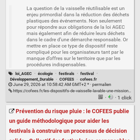
La question de la vaisselle réutilisable est un
enjeu primordial dans la réduction des déchets
plastiques des événements. Non seulement
pour répondre aux obligations de la loi AGEC
mais également afin de réduire leurs déchets
dans le cadre d’une démarche responsable. Or
mettre en place ce type de dispositif reste
compliqué pour les organisateurs tant par le
manque d’offres sur le territoire que par les
procédures indispensables.
loi_AGEC
·
écologie
·
festivals
·
festival
·
Développement_Durable
·
COFEES
·
cofees.fr
June 29, 2026 at 10:58:42 AM GMT+2 * ·
permalien
https://cofees.fr/les-dispositifs-de-vaisselle-lavable-une-mission-pour-les-collectivites/
·
· 1 click
Prévention du risque pluie : le COFEES publie
un guide méthodologique pour aider les
festivals à construire un processus de décision