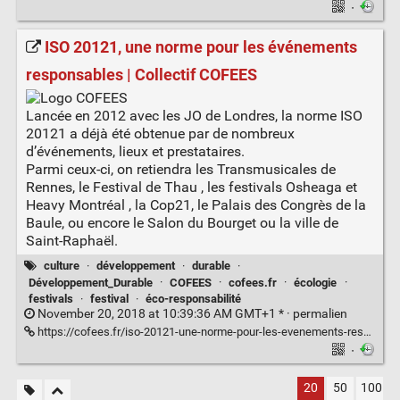
·
ISO 20121, une norme pour les événements
responsables | Collectif COFEES
Lancée en 2012 avec les JO de Londres, la norme ISO
20121 a déjà été obtenue par de nombreux
d’événements, lieux et prestataires.
Parmi ceux-ci, on retiendra les Transmusicales de
Rennes, le Festival de Thau , les festivals Osheaga et
Heavy Montréal , la Cop21, le Palais des Congrès de la
Baule, ou encore le Salon du Bourget ou la ville de
Saint-Raphaël.
culture
·
développement
·
durable
·
Développement_Durable
·
COFEES
·
cofees.fr
·
écologie
·
festivals
·
festival
·
éco-responsabilité
November 20, 2018 at 10:39:36 AM GMT+1 * ·
permalien
https://cofees.fr/iso-20121-une-norme-pour-les-evenements-responsables/
·
20
50
100