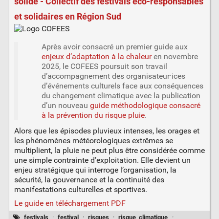
solide - Collectif des festivals éco-responsables
et solidaires en Région Sud
Après avoir consacré un premier guide aux
enjeux d’adaptation à la chaleur
en novembre
2025, le COFEES poursuit son travail
d’accompagnement des organisateur·ices
d’événements culturels face aux conséquences
du changement climatique avec la publication
d’un nouveau
guide méthodologique consacré
à la prévention du risque pluie
.
Alors que les épisodes pluvieux intenses, les orages et
les phénomènes météorologiques extrêmes se
multiplient, la pluie ne peut plus être considérée comme
une simple contrainte d’exploitation. Elle devient un
enjeu stratégique qui interroge l’organisation, la
sécurité, la gouvernance et la continuité des
manifestations culturelles et sportives.
Le guide en téléchargement PDF
festivals
·
festival
·
risques
·
risque_climatique
·