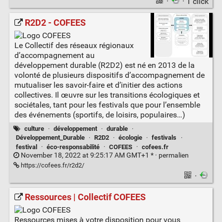
·
· 1 click
R2D2 - COFEES
Le Collectif des réseaux régionaux
d’accompagnement au
développement durable (R2D2) est né en 2013 de la
volonté de plusieurs dispositifs d’accompagnement de
mutualiser les savoir-faire et d’initier des actions
collectives. Il œuvre sur les transitions écologiques et
sociétales, tant pour les festivals que pour l’ensemble
des événements (sportifs, de loisirs, populaires…)
culture
·
développement
·
durable
·
Développement_Durable
·
R2D2
·
écologie
·
festivals
·
festival
·
éco-responsabilité
·
COFEES
·
cofees.fr
November 18, 2022 at 9:25:17 AM GMT+1 * ·
permalien
https://cofees.fr/r2d2/
·
Ressources | Collectif COFEES
Ressources mises à votre disposition pour vous