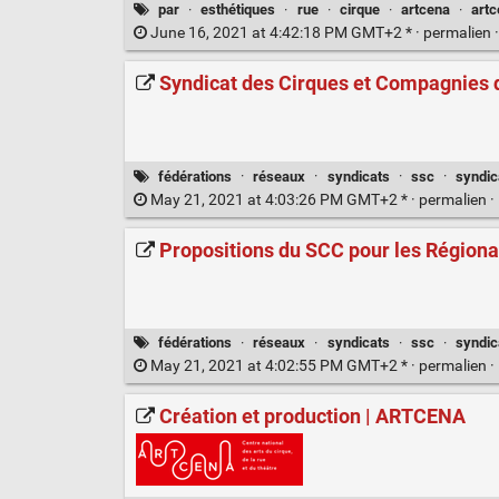
par
·
esthétiques
·
rue
·
cirque
·
artcena
·
artc
June 16, 2021 at 4:42:18 PM GMT+2 * ·
permalien
Syndicat des Cirques et Compagnies 
fédérations
·
réseaux
·
syndicats
·
ssc
·
syndic
May 21, 2021 at 4:03:26 PM GMT+2 * ·
permalien
·
Propositions du SCC pour les Régiona
fédérations
·
réseaux
·
syndicats
·
ssc
·
syndic
May 21, 2021 at 4:02:55 PM GMT+2 * ·
permalien
·
Création et production | ARTCENA