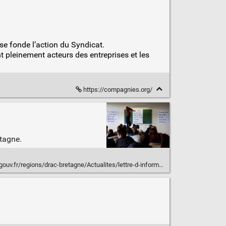
l se fonde l’action du Syndicat.
nt pleinement acteurs des entreprises et les
https://compagnies.org/
etagne.
fr/regions/drac-bretagne/Actualites/lettre-d-information-theatrale