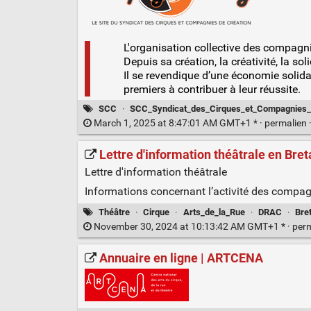
L'organisation collective des compagni
Depuis sa création, la créativité, la sol
Il se revendique d’une économie solidai
premiers à contribuer à leur réussite.
SCC
·
SCC_Syndicat_des_Cirques_et_Compagnies_
March 1, 2025 at 8:47:01 AM GMT+1 * ·
permalien
Lettre d'information théâtrale en Bre
Lettre d'information théâtrale
Informations concernant l’activité des compagn
Théâtre
·
Cirque
·
Arts_de_la_Rue
·
DRAC
·
Bre
November 30, 2024 at 10:13:42 AM GMT+1 * ·
per
Annuaire en ligne | ARTCENA