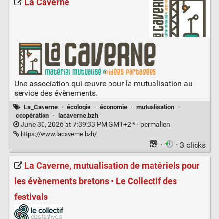
La Caverne
Une association qui œuvre pour la mutualisation au
service des évènements.
La_Caverne
·
écologie
·
économie
·
mutualisation
·
coopération
·
lacaverne.bzh
June 30, 2026 at 7:39:33 PM GMT+2 * ·
permalien
https://www.lacaverne.bzh/
·
· 3 clicks
La Caverne, mutualisation de matériels pour
les évènements bretons • Le Collectif des
festivals