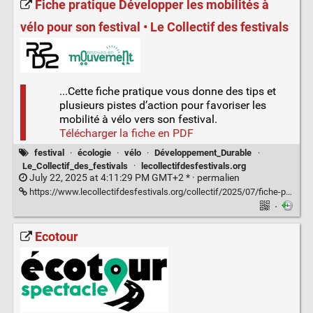
Fiche pratique Développer les mobilités à
vélo pour son festival • Le Collectif des festivals
...Cette fiche pratique vous donne des tips et
plusieurs pistes d’action pour favoriser les
mobilité à vélo vers son festival.
Télécharger la fiche en PDF
festival
·
écologie
·
vélo
·
Développement_Durable
·
Le_Collectif_des_festivals
·
lecollectifdesfestivals.org
July 22, 2025 at 4:11:29 PM GMT+2 * ·
permalien
https://www.lecollectifdesfestivals.org/collectif/2025/07/fiche-pratique-developper-les-mobilites-a-velo-pour-son-festival/
·
Ecotour