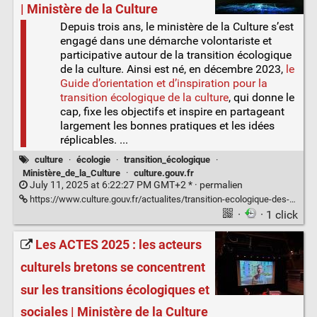
| Ministère de la Culture
Depuis trois ans, le ministère de la Culture s’est
engagé dans une démarche volontariste et
participative autour de la transition écologique
de la culture. Ainsi est né, en décembre 2023,
le
Guide d’orientation et d’inspiration pour la
transition écologique de la culture
, qui donne le
cap, fixe les objectifs et inspire en partageant
largement les bonnes pratiques et les idées
réplicables. ...
culture
·
écologie
·
transition_écologique
·
Ministère_de_la_Culture
·
culture.gouv.fr
July 11, 2025 at 6:22:27 PM GMT+2 * ·
permalien
https://www.culture.gouv.fr/actualites/transition-ecologique-des-avancees-dans-le-secteur-culturel
·
· 1 click
Les ACTES 2025 : les acteurs
culturels bretons se concentrent
sur les transitions écologiques et
sociales | Ministère de la Culture