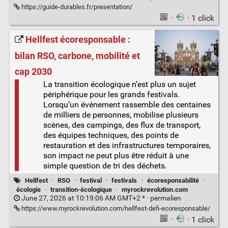
https://guide-durables.fr/presentation/
·
· 1 click
Hellfest écoresponsable :
bilan RSO, carbone, mobilité et
cap 2030
La transition écologique n’est plus un sujet
périphérique pour les grands festivals.
Lorsqu’un événement rassemble des centaines
de milliers de personnes, mobilise plusieurs
scènes, des campings, des flux de transport,
des équipes techniques, des points de
restauration et des infrastructures temporaires,
son impact ne peut plus être réduit à une
simple question de tri des déchets.
Hellfest
·
RSO
·
festival
·
festivals
·
écoresponsabilité
·
écologie
·
transition-écologique
·
myrockrevolution.com
June 27, 2026 at 10:19:06 AM GMT+2 * ·
permalien
https://www.myrockrevolution.com/hellfest-defi-ecoresponsable/
·
· 1 click