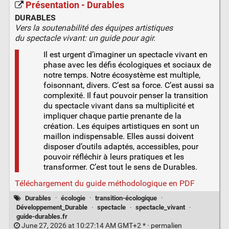
Présentation - Durables
DURABLES
Vers la soutenabilité des équipes artistiques
du spectacle vivant: un guide pour agir.
Il est urgent d’imaginer un spectacle vivant en
phase avec les défis écologiques et sociaux de
notre temps. Notre écosystème est multiple,
foisonnant, divers. C’est sa force. C’est aussi sa
complexité. Il faut pouvoir penser la transition
du spectacle vivant dans sa multiplicité et
impliquer chaque partie prenante de la
création. Les équipes artistiques en sont un
maillon indispensable. Elles aussi doivent
disposer d’outils adaptés, accessibles, pour
pouvoir réfléchir à leurs pratiques et les
transformer. C’est tout le sens de Durables.
Téléchargement du guide méthodologique en PDF
Durables
·
écologie
·
transition-écologique
·
Développement_Durable
·
spectacle
·
spectacle_vivant
·
guide-durables.fr
June 27, 2026 at 10:27:14 AM GMT+2 * ·
permalien