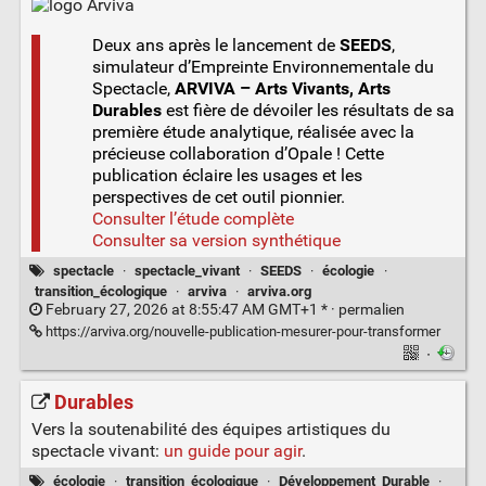
Deux ans après le lancement de
SEEDS
,
simulateur d’Empreinte Environnementale du
Spectacle,
ARVIVA – Arts Vivants, Arts
Durables
est fière de dévoiler les résultats de sa
première étude analytique, réalisée avec la
précieuse collaboration d’Opale ! Cette
publication éclaire les usages et les
perspectives de cet outil pionnier.
Consulter l’étude complète
Consulter sa version synthétique
spectacle
·
spectacle_vivant
·
SEEDS
·
écologie
·
transition_écologique
·
arviva
·
arviva.org
February 27, 2026 at 8:55:47 AM GMT+1 * ·
permalien
https://arviva.org/nouvelle-publication-mesurer-pour-transformer
·
Durables
Vers la soutenabilité des équipes artistiques du
spectacle vivant:
un guide pour agir
.
écologie
·
transition_écologique
·
Développement_Durable
·