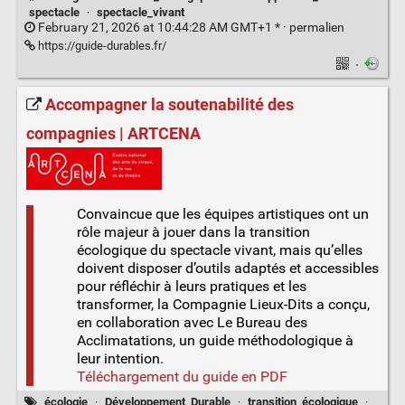
spectacle
·
spectacle_vivant
February 21, 2026 at 10:44:28 AM GMT+1 * ·
permalien
https://guide-durables.fr/
·
Accompagner la soutenabilité des
compagnies | ARTCENA
Convaincue que les équipes artistiques ont un
rôle majeur à jouer dans la transition
écologique du spectacle vivant, mais qu’elles
doivent disposer d’outils adaptés et accessibles
pour réfléchir à leurs pratiques et les
transformer, la Compagnie Lieux-Dits a conçu,
en collaboration avec Le Bureau des
Acclimatations, un guide méthodologique à
leur intention.
Téléchargement du guide en PDF
écologie
·
Développement_Durable
·
transition_écologique
·