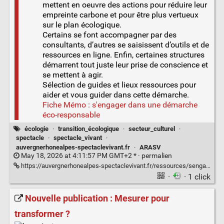
mettent en oeuvre des actions pour réduire leur
empreinte carbone et pour être plus vertueux
sur le plan écologique.
Certains se font accompagner par des
consultants, d’autres se saisissent d’outils et de
ressources en ligne. Enfin, certaines structures
démarrent tout juste leur prise de conscience et
se mettent à agir.
Sélection de guides et lieux ressources pour
aider et vous guider dans cette démarche.
Fiche Mémo : s'engager dans une démarche
éco-responsable
écologie
·
transition_écologique
·
secteur_culturel
·
spectacle
·
spectacle_vivant
·
auvergnerhonealpes-spectaclevivant.fr
·
ARASV
May 18, 2026 at 4:11:57 PM GMT+2 * ·
permalien
https://auvergnerhonealpes-spectaclevivant.fr/ressources/sengager-dans-une-demarche-eco-responsable/
·
· 1 click
Nouvelle publication : Mesurer pour
transformer ?