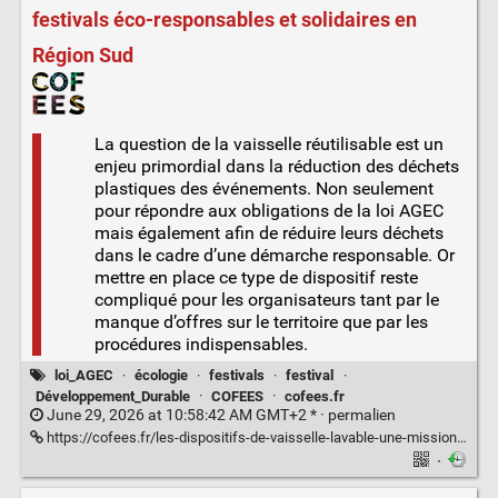
festivals éco-responsables et solidaires en
Région Sud
La question de la vaisselle réutilisable est un
enjeu primordial dans la réduction des déchets
plastiques des événements. Non seulement
pour répondre aux obligations de la loi AGEC
mais également afin de réduire leurs déchets
dans le cadre d’une démarche responsable. Or
mettre en place ce type de dispositif reste
compliqué pour les organisateurs tant par le
manque d’offres sur le territoire que par les
procédures indispensables.
loi_AGEC
·
écologie
·
festivals
·
festival
·
Développement_Durable
·
COFEES
·
cofees.fr
June 29, 2026 at 10:58:42 AM GMT+2 * ·
permalien
https://cofees.fr/les-dispositifs-de-vaisselle-lavable-une-mission-pour-les-collectivites/
·