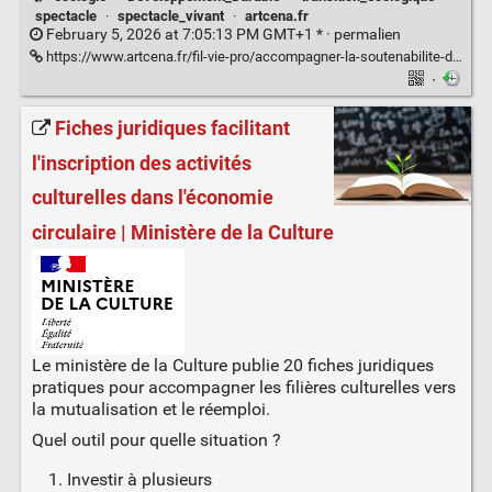
spectacle
·
spectacle_vivant
·
artcena.fr
February 5, 2026 at 7:05:13 PM GMT+1 * ·
permalien
https://www.artcena.fr/fil-vie-pro/accompagner-la-soutenabilite-des-compagnies
·
Fiches juridiques facilitant
l'inscription des activités
culturelles dans l'économie
circulaire | Ministère de la Culture
Le ministère de la Culture publie 20 fiches juridiques
pratiques pour accompagner les filières culturelles vers
la mutualisation et le réemploi.
Quel outil pour quelle situation ?
Investir à plusieurs