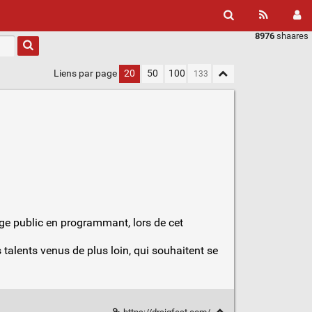
8976
shaares
Liens par page
20
50
100
rge public en programmant, lors de cet
 talents venus de plus loin, qui souhaitent se