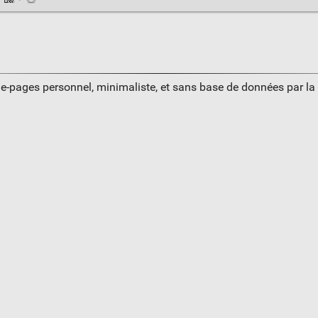
·
·
ue-pages personnel, minimaliste, et sans base de données par l