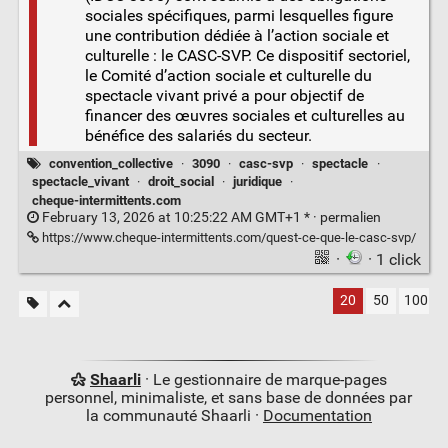
sociales spécifiques, parmi lesquelles figure
une contribution dédiée à l’action sociale et
culturelle : le CASC-SVP. Ce dispositif sectoriel,
le Comité d’action sociale et culturelle du
spectacle vivant privé a pour objectif de
financer des œuvres sociales et culturelles au
bénéfice des salariés du secteur.
convention_collective
·
3090
·
casc-svp
·
spectacle
·
spectacle_vivant
·
droit_social
·
juridique
·
cheque-intermittents.com
February 13, 2026 at 10:25:22 AM GMT+1 * ·
permalien
https://www.cheque-intermittents.com/quest-ce-que-le-casc-svp/
·
· 1 click
20
50
100
Shaarli
· Le gestionnaire de marque-pages
personnel, minimaliste, et sans base de données par
la communauté Shaarli ·
Documentation