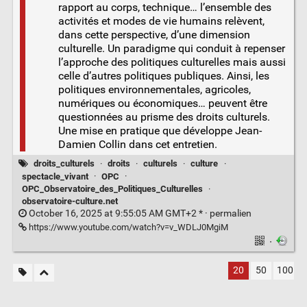
rapport au corps, technique… l’ensemble des
activités et modes de vie humains relèvent,
dans cette perspective, d’une dimension
culturelle. Un paradigme qui conduit à repenser
l’approche des politiques culturelles mais aussi
celle d’autres politiques publiques. Ainsi, les
politiques environnementales, agricoles,
numériques ou économiques… peuvent être
questionnées au prisme des droits culturels.
Une mise en pratique que développe Jean-
Damien Collin dans cet entretien.
droits_culturels
·
droits
·
culturels
·
culture
·
spectacle_vivant
·
OPC
·
OPC_Observatoire_des_Politiques_Culturelles
·
observatoire-culture.net
October 16, 2025 at 9:55:05 AM GMT+2 * ·
permalien
https://www.youtube.com/watch?v=v_WDLJ0MgiM
·
20
50
100