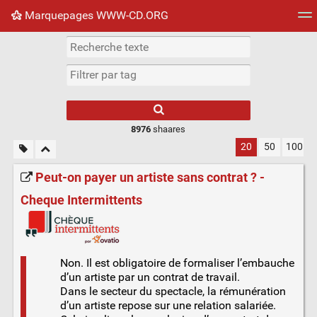
Marquepages WWW-CD.ORG
Nuage de tags
Mur d'images
Quotidien
Flux RS
8976
shaares
20
50
100
Peut-on payer un artiste sans contrat ? -
Cheque Intermittents
Non. Il est obligatoire de formaliser l’embauche
d’un artiste par un contrat de travail.
Dans le secteur du spectacle, la rémunération
d’un artiste repose sur une relation salariée.