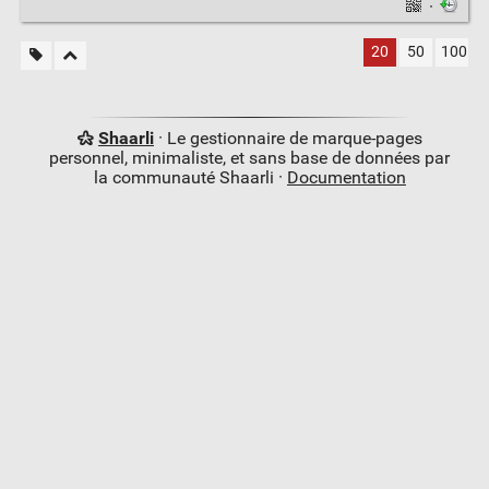
·
20
50
100
Shaarli
· Le gestionnaire de marque-pages
personnel, minimaliste, et sans base de données par
la communauté Shaarli ·
Documentation