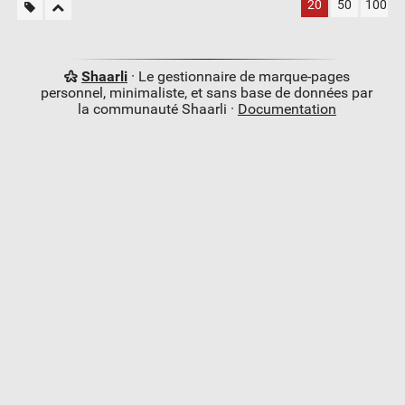
20
50
100
Shaarli
· Le gestionnaire de marque-pages
personnel, minimaliste, et sans base de données par
la communauté Shaarli ·
Documentation