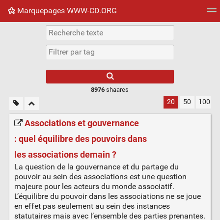
Marquepages WWW-CD.ORG
Nuage de tags
Mur d'images
Quotidien
Flux RS
8976
shaares
20
50
100
Associations et gouvernance
: quel équilibre des pouvoirs dans
les associations demain ?
La question de la gouvernance et du partage du
pouvoir au sein des associations est une question
majeure pour les acteurs du monde associatif.
L’équilibre du pouvoir dans les associations ne se joue
en effet pas seulement au sein des instances
statutaires mais avec l’ensemble des parties prenantes.