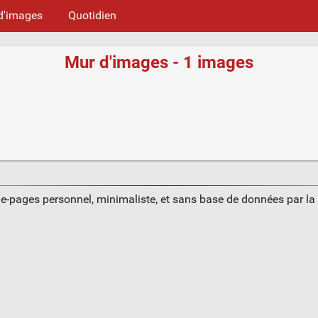
d'images
Quotidien
Mur d'images - 1 images
ue-pages personnel, minimaliste, et sans base de données par l