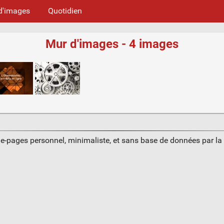
d'images
Quotidien
Mur d'images - 4 images
ue-pages personnel, minimaliste, et sans base de données par l