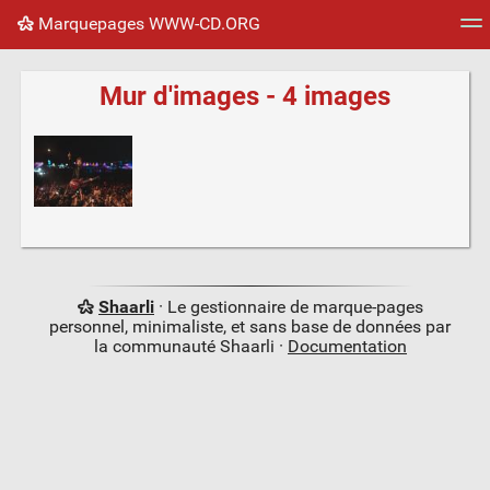
Marquepages WWW-CD.ORG
Nuage de tags
Mur d'images
Quotidien
Flux RS
Mur d'images - 4 images
Shaarli
· Le gestionnaire de marque-pages
personnel, minimaliste, et sans base de données par
la communauté Shaarli ·
Documentation