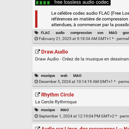
Le célèbre codec audio FLAC (Free Los
références en matière de compression a
attendues, à commencer par la possibi
FLAC
·
audio
·
compression
·
son
·
MAO
·
goo
February 21, 2025 at 9:18:34 AM GMT+1 * ·
permal
Draw.Audio
Draw Audio - Créez de la musique en dessinan
musique
·
web
·
MAO
December 5, 2024 at 10:14:19 AM GMT+1 * ·
perma
Rhythm Circle
Le Cercle Rythmique
musique
·
MAO
September 1, 2024 at 12:19:04 PM GMT+2 * ·
perm