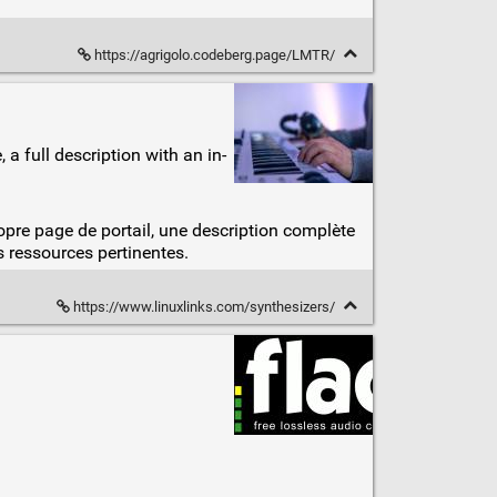
https://agrigolo.codeberg.page/LMTR/
a full description with an in-
opre page de portail, une description complète
s ressources pertinentes.
https://www.linuxlinks.com/synthesizers/