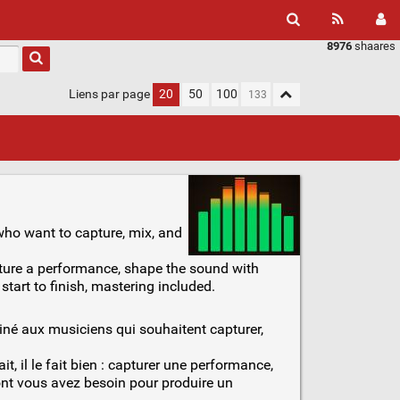
8976
shaares
Liens par page
20
50
100
who want to capture, mix, and
apture a performance, shape the sound with
start to finish, mastering included.
iné aux musiciens qui souhaitent capturer,
it, il le fait bien : capturer une performance,
dont vous avez besoin pour produire un