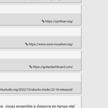
https://zynthian.org/
https://www.sonicvisualiser.org/
https://guitardashboard.com/
ntustudio.org/2022/10/ubuntu-studio-22-10-released/
gne. Jouez ensemble à distance en temps réel