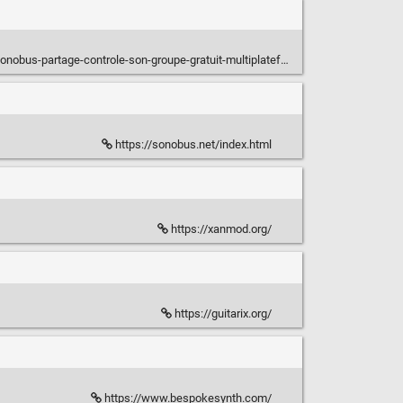
obus-partage-controle-son-groupe-gratuit-multiplateforme.html
https://sonobus.net/index.html
https://xanmod.org/
https://guitarix.org/
https://www.bespokesynth.com/