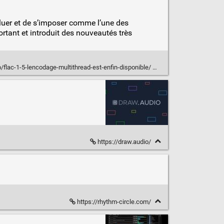
luer et de s’imposer comme l’une des
rtant et introduit des nouveautés très
o/flac-1-5-lencodage-multithread-est-enfin-disponible/
https://draw.audio/
https://rhythm-circle.com/