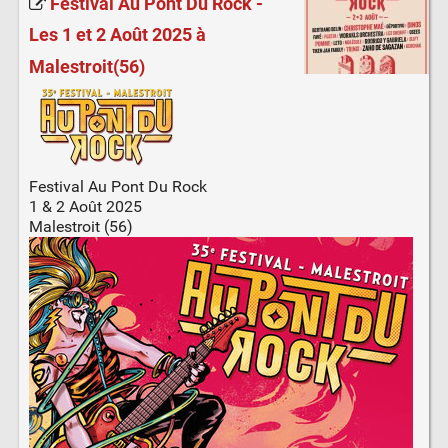
Festival Au Pont Du Rock -
Les 1 et 2 Août 2025 à
Malestroit(56)
Festival Au Pont Du Rock
1 & 2 Août 2025
Malestroit (56)