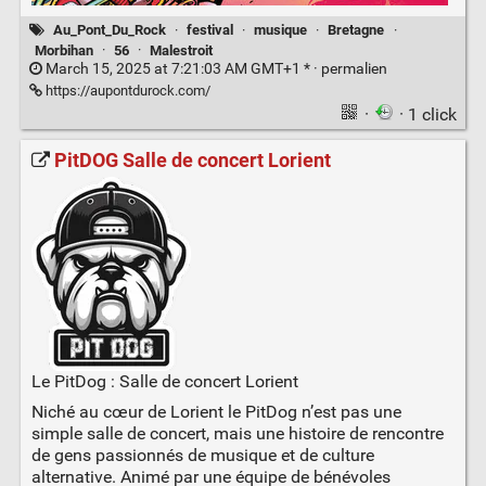
Au_Pont_Du_Rock
·
festival
·
musique
·
Bretagne
·
Morbihan
·
56
·
Malestroit
March 15, 2025 at 7:21:03 AM GMT+1 * ·
permalien
https://aupontdurock.com/
·
· 1 click
PitDOG Salle de concert Lorient
Le PitDog : Salle de concert Lorient
Niché au cœur de Lorient le PitDog n’est pas une
simple salle de concert, mais une histoire de rencontre
de gens passionnés de musique et de culture
alternative. Animé par une équipe de bénévoles