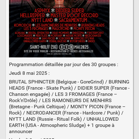
Programmation détaillée par jour des 30 groupes :
Jeudi 8 mai 2025 :
BRUTAL SPHINCTER (Belgique - GoreGrind) / BURNING
HEADS (France - Skate Punk) / DIDIER SUPER (France -
Chanson engagée) / LES 3 FROMAGES (France –
Rock’n’Drôle) / LES RAMONEURS DE MENHIRS
(Bretagne - Punk Celtique) / MONTY PICON (France –
Rock) / NECRODANCER (France - Hardcore / Punk) /
NYTT LAND (Russie - Ritual Folk) / UNHALLOWED
EARTH (USA - Atmospheric Sludge) + 1 groupe à
announcer