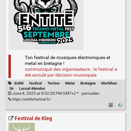
Ton festival de musiques électroniques et
metal en bretagne !
communiqué des organisateurs : le festival a
été annulé par décision municipale
Entité
·
festival
·
Techno
·
Metal
·
Bretagne
·
Morbihan
·
56
·
Locoal-Mendon
June 8, 2025 at 8:52:20 PM GMT+2 * ·
permalien
https://entitefestival.fr/
·
Festival de Kleg