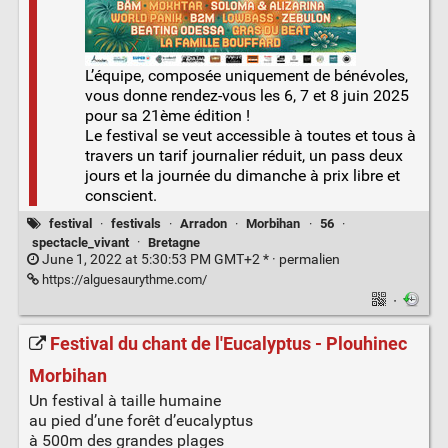
L’équipe, composée uniquement de bénévoles,
vous donne rendez-vous les 6, 7 et 8 juin 2025
pour sa 21ème édition !
Le festival se veut accessible à toutes et tous à
travers un tarif journalier réduit, un pass deux
jours et la journée du dimanche à prix libre et
conscient.
festival
·
festivals
·
Arradon
·
Morbihan
·
56
·
spectacle_vivant
·
Bretagne
June 1, 2022 at 5:30:53 PM GMT+2 * ·
permalien
https://alguesaurythme.com/
·
Festival du chant de l'Eucalyptus - Plouhinec
Morbihan
Un festival à taille humaine
au pied d’une forêt d’eucalyptus
à 500m des grandes plages