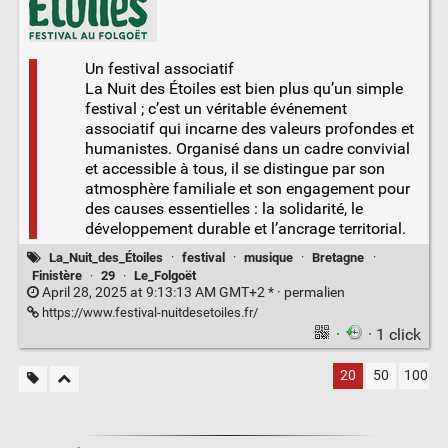
Un festival associatif
La Nuit des Étoiles est bien plus qu’un simple
festival ; c’est un véritable événement
associatif qui incarne des valeurs profondes et
humanistes. Organisé dans un cadre convivial
et accessible à tous, il se distingue par son
atmosphère familiale et son engagement pour
des causes essentielles : la solidarité, le
développement durable et l’ancrage territorial.
La_Nuit_des_Étoiles
·
festival
·
musique
·
Bretagne
·
Finistère
·
29
·
Le_Folgoët
April 28, 2025 at 9:13:13 AM GMT+2 * ·
permalien
https://www.festival-nuitdesetoiles.fr/
·
· 1 click
20
50
100