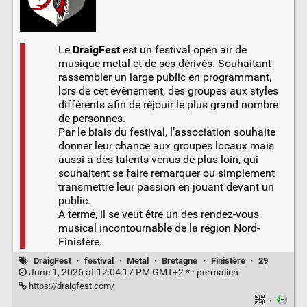
Le
DraigFest
est un festival open air de
musique metal et de ses dérivés. Souhaitant
rassembler un large public en programmant,
lors de cet évènement, des groupes aux styles
différents afin de réjouir le plus grand nombre
de personnes.
Par le biais du festival, l’association souhaite
donner leur chance aux groupes locaux mais
aussi à des talents venus de plus loin, qui
souhaitent se faire remarquer ou simplement
transmettre leur passion en jouant devant un
public.
A terme, il se veut être un des rendez-vous
musical incontournable de la région Nord-
Finistère.
DraigFest
·
festival
·
Metal
·
Bretagne
·
Finistère
·
29
June 1, 2026 at 12:04:17 PM GMT+2 * ·
permalien
https://draigfest.com/
·