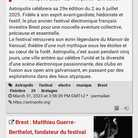
Astropolis célébrera sa 29e édition du 2 au 6 juillet
2025. Fidèle à son esprit avant-gardiste, hédoniste et
festif, le plus ancien festival électronique français
investira Brest pour une nouvelle aventure collective,
précieuse et essentielle.
Le festival retrouvera son écrin légendaire du Manoir de
Keroual, théâtre d’une nuit mythique sous les étoiles et
au cœur de la forêt. Astropolis, c’est aussi pendant cinq
jours, une ville entière qui célèbre l’unité et la diversité
d’une scène électronique passionnante, des clubs en
fusion aux open airs galvanisant, en passant par des
explorations dans des lieux atypiques.
Astropolis
·
festival
·
electro
·
musique
·
Brest
·
Finistère
·
29
·
Bretagne
March 31, 2023 at 3:58:39 PM GMT+2 * ·
permalien
https://astropolis.org/
·
Brest : Matthieu Guerre-
Berthelot, fondateur du festival