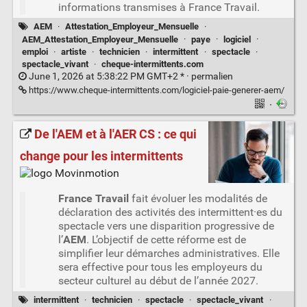
informations transmises à France Travail.
AEM
·
Attestation_Employeur_Mensuelle
·
AEM_Attestation_Employeur_Mensuelle
·
paye
·
logiciel
·
emploi
·
artiste
·
technicien
·
intermittent
·
spectacle
·
spectacle_vivant
·
cheque-intermittents.com
June 1, 2026 at 5:38:22 PM GMT+2 * ·
permalien
https://www.cheque-intermittents.com/logiciel-paie-generer-aem/
·
De l'AEM et à l'AER CS : ce qui
change pour les intermittents
France Travail
fait évoluer les modalités de
déclaration des activités des intermittent·es du
spectacle vers une disparition progressive de
l’
AEM
. L’objectif de cette réforme est de
simplifier leur démarches administratives. Elle
sera effective pour tous les employeurs du
secteur culturel au début de l’année 2027.
intermittent
·
technicien
·
spectacle
·
spectacle_vivant
·