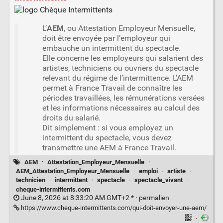
L’
AEM
, ou Attestation Employeur Mensuelle,
doit être envoyée par l’employeur qui
embauche un intermittent du spectacle.
Elle concerne les employeurs qui salarient des
artistes, techniciens ou ouvriers du spectacle
relevant du régime de l’intermittence. L’AEM
permet à France Travail de connaître les
périodes travaillées, les rémunérations versées
et les informations nécessaires au calcul des
droits du salarié.
Dit simplement : si vous employez un
intermittent du spectacle, vous devez
transmettre une AEM à France Travail.
AEM
·
Attestation_Employeur_Mensuelle
·
AEM_Attestation_Employeur_Mensuelle
·
emploi
·
artiste
·
technicien
·
intermittent
·
spectacle
·
spectacle_vivant
·
cheque-intermittents.com
June 8, 2026 at 8:33:20 AM GMT+2 * ·
permalien
https://www.cheque-intermittents.com/qui-doit-envoyer-une-aem/
·