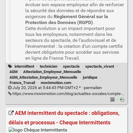
évoluer son espace employeur afin de renforcer
la sécurité des données et de répondre aux
exigences du
Règlement Général sur la
Protection des Données (RGPD)
.
Cette évolution a un impact important pour
tous les employeurs, notamment dans les
secteurs du spectacle, de l’audiovisuel et de
l’événementiel : la création d’un compte certifié
devient obligatoire pour accéder aux services
en ligne de France Travail.
intermittent
·
technicien
·
spectacle
·
spectacle_vivant
·
AEM
·
Attestation_Employeur_Mensuelle
·
AEM_Attestation_Employeur_Mensuelle
·
juridique
·
France_Travail
·
movinmotion.com
July 20, 2026 at 5:44:43 PM GMT+2 * ·
permalien
https://www.movinmotion.com/blog/actualites-sociales/compte-certifie-france-travail/
·
AEM intermittent du spectacle : obligations,
délais et processus - Cheque Intermittents