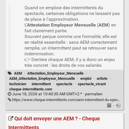
Quand on emploie des intermittents du
spectacle, certaines obligations ne laissent pas
de place à l’approximation.
L’
Attestation Employeur Mensuelle
(
AEM
) en
fait clairement partie.
Souvent perçue comme une formalité, elle est
en réalité essentielle : sans AEM correctement
remplie, un intermittent peut se retrouver sans
indemnisation.
👉 Derrière chaque AEM, il y a donc un enjeu
très concret : les droits de vos salariés.
AEM
·
Attestation_Employeur_Mensuelle
·
AEM_Attestation_Employeur_Mensuelle
·
emploi
·
artiste
·
technicien
·
intermittent
·
spectacle
·
spectacle_vivant
·
cheque-intermittents.com
June 18, 2026 at 10:40:30 AM GMT+2 * ·
permalien
https://www.cheque-intermittents.com/aem-intermittent-du-spectacle/
·
Qui doit envoyer une AEM ? - Cheque
Intermittents