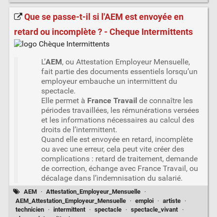
Que se passe-t-il si l'AEM est envoyée en
retard ou incomplète ? - Cheque Intermittents
L’
AEM
, ou Attestation Employeur Mensuelle,
fait partie des documents essentiels lorsqu’un
employeur embauche un intermittent du
spectacle.
Elle permet à
France Travail
de connaître les
périodes travaillées, les rémunérations versées
et les informations nécessaires au calcul des
droits de l’intermittent.
Quand elle est envoyée en retard, incomplète
ou avec une erreur, cela peut vite créer des
complications : retard de traitement, demande
de correction, échange avec France Travail, ou
décalage dans l’indemnisation du salarié.
AEM
·
Attestation_Employeur_Mensuelle
·
AEM_Attestation_Employeur_Mensuelle
·
emploi
·
artiste
·
technicien
·
intermittent
·
spectacle
·
spectacle_vivant
·