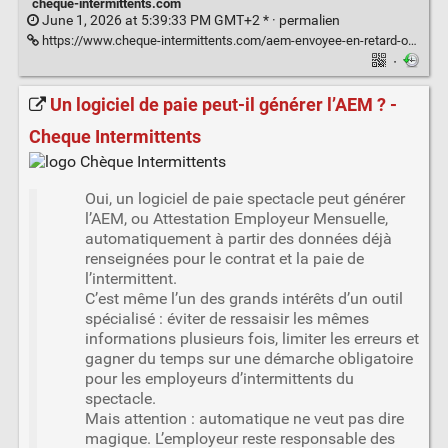
cheque-intermittents.com
June 1, 2026 at 5:39:33 PM GMT+2 * ·
permalien
https://www.cheque-intermittents.com/aem-envoyee-en-retard-ou-incomplete/
·
Un logiciel de paie peut-il générer l’AEM ? -
Cheque Intermittents
Oui, un logiciel de paie spectacle peut générer
l’AEM, ou Attestation Employeur Mensuelle,
automatiquement à partir des données déjà
renseignées pour le contrat et la paie de
l’intermittent.
C’est même l’un des grands intérêts d’un outil
spécialisé : éviter de ressaisir les mêmes
informations plusieurs fois, limiter les erreurs et
gagner du temps sur une démarche obligatoire
pour les employeurs d’intermittents du
spectacle.
Mais attention : automatique ne veut pas dire
magique. L’employeur reste responsable des