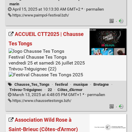
marin
April 15, 2025 at 10:13:30 AM GMT+2 * ·
permalien
https://www.paimpol-festival.bzh/
·
ACCUEIL CTT2025 | Chausse
Tes Tongs
Festival Chausse Tes Tongs
vendredi 25 et samedi 26 juillet 2025
Trévou-Tréguignec (22)
Chausse_Tes_Tongs
·
festival
·
musique
·
Bretagne
·
Trévou-Tréguignec
·
22
·
Côtes_d'Armor
March 13, 2025 at 4:48:05 PM GMT+1 * ·
permalien
https://www.chaussetestongs.bzh/
·
Association Wild Rose à
Saint-Brieuc (Côtes-d'Armor)