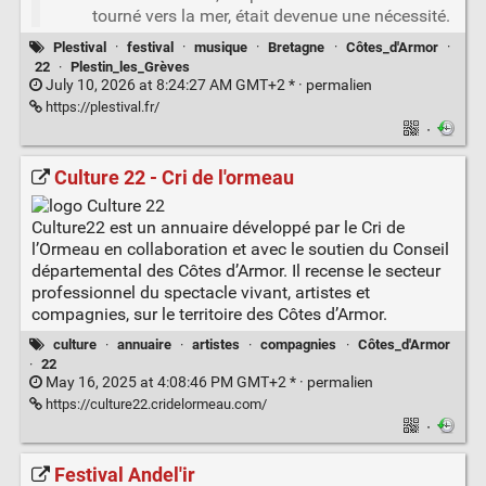
tourné vers la mer, était devenue une nécessité.
Plestival
·
festival
·
musique
·
Bretagne
·
Côtes_d'Armor
·
22
·
Plestin_les_Grèves
July 10, 2026 at 8:24:27 AM GMT+2 * ·
permalien
https://plestival.fr/
·
Culture 22 - Cri de l'ormeau
Culture22 est un annuaire développé par le Cri de
l’Ormeau en collaboration et avec le soutien du Conseil
départemental des Côtes d’Armor. Il recense le secteur
professionnel du spectacle vivant, artistes et
compagnies, sur le territoire des Côtes d’Armor.
culture
·
annuaire
·
artistes
·
compagnies
·
Côtes_d'Armor
·
22
May 16, 2025 at 4:08:46 PM GMT+2 * ·
permalien
https://culture22.cridelormeau.com/
·
Festival Andel'ir