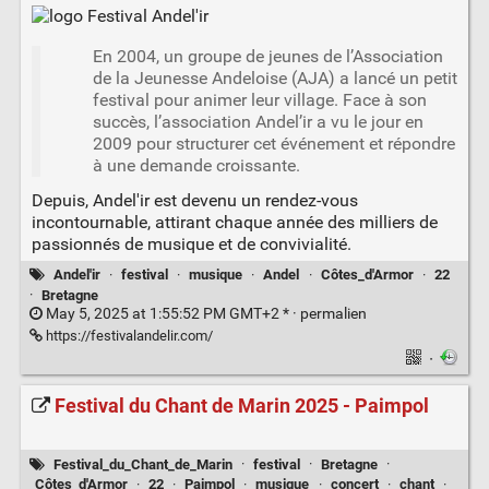
En 2004, un groupe de jeunes de l’Association
de la Jeunesse Andeloise (AJA) a lancé un petit
festival pour animer leur village. Face à son
succès, l’association Andel’ir a vu le jour en
2009 pour structurer cet événement et répondre
à une demande croissante.
Depuis, Andel'ir est devenu un rendez-vous
incontournable, attirant chaque année des milliers de
passionnés de musique et de convivialité.
Andel'ir
·
festival
·
musique
·
Andel
·
Côtes_d'Armor
·
22
·
Bretagne
May 5, 2025 at 1:55:52 PM GMT+2 * ·
permalien
https://festivalandelir.com/
·
Festival du Chant de Marin 2025 - Paimpol
Festival_du_Chant_de_Marin
·
festival
·
Bretagne
·
Côtes_d'Armor
·
22
·
Paimpol
·
musique
·
concert
·
chant
·