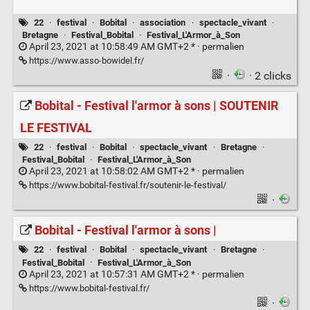
22
·
festival
·
Bobital
·
association
·
spectacle_vivant
·
Bretagne
·
Festival_Bobital
·
Festival_L'Armor_à_Son
April 23, 2021 at 10:58:49 AM GMT+2 * ·
permalien
https://www.asso-bowidel.fr/
·
· 2 clicks
Bobital - Festival l'armor à sons | SOUTENIR
LE FESTIVAL
22
·
festival
·
Bobital
·
spectacle_vivant
·
Bretagne
·
Festival_Bobital
·
Festival_L'Armor_à_Son
April 23, 2021 at 10:58:02 AM GMT+2 * ·
permalien
https://www.bobital-festival.fr/soutenir-le-festival/
·
Bobital - Festival l'armor à sons |
22
·
festival
·
Bobital
·
spectacle_vivant
·
Bretagne
·
Festival_Bobital
·
Festival_L'Armor_à_Son
April 23, 2021 at 10:57:31 AM GMT+2 * ·
permalien
https://www.bobital-festival.fr/
·