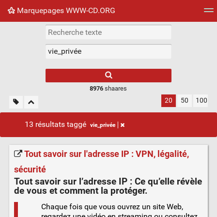
Marquepages WWW-CD.ORG
Nuage de tags
Mur d'images
Quotidien
Flux RS
8976
shaares
20
50
100
13 résultats taggé
vie_privée
Tout savoir sur l'adresse IP : VPN, légalité,
sécurité
Tout savoir sur l’
adresse IP
: Ce qu’elle révèle
de vous et comment la protéger.
Chaque fois que vous ouvrez un site Web,
regardez une vidéo en streaming ou consultez