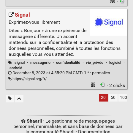
·
Signal
Exprimez-vous librement
Dites « Bonjour » à une expérience de
messagerie différente. Un accent
inattendu sur la confidentialité et la protection des
données personnelles, combiné à toutes les fonctions
auxquelles vous vous attendez.
signal
·
messagerie
·
confidentialité
·
vie_privée
·
logiciel
·
android
December 8, 2023 at 4:55:20 PM GMT+1 * ·
permalien
https://signal.org/fr/
·
· 2 clicks
20
50
100
Shaarli
· Le gestionnaire de marque-pages
personnel, minimaliste, et sans base de données par
la communauté Shaarli ·
Documentation