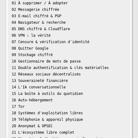
01 À supprimer / À adopter

02 Messagerie chiffrée

03 E-mail chiffré & PGP

04 Navigateur & recherche

05 DNS chiffré & Cloudflare

06 VPN : la vérité

07 Censure & vérification d'identité

08 Quitter Google

09 Stockage chiffré

10 Gestionnaire de mots de passe

11 Double authentification & clés matérielles

12 Réseaux sociaux décentralisés

13 Souveraineté financière

14 L'IA conversationnelle

15 La boîte à outils du quotidien

16 Auto-hébergement

17 Tor

18 Systèmes d'exploitation libres

19 Téléphonie & appareil physique

20 Anonymat & OPSEC

21 L'écosystème libre complet
