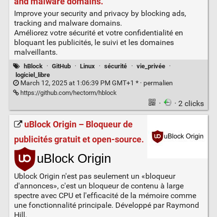
and malware domains.
Improve your security and privacy by blocking ads,
tracking and malware domains.
Améliorez votre sécurité et votre confidentialité en
bloquant les publicités, le suivi et les domaines
malveillants.
hBlock
·
GitHub
·
Linux
·
sécurité
·
vie_privée
·
logiciel_libre
March 12, 2025 at 1:06:39 PM GMT+1 * ·
permalien
https://github.com/hectorm/hblock
·
· 2 clicks
uBlock Origin – Bloqueur de
publicités gratuit et open-source.
Ublock Origin n'est pas seulement un «bloqueur
d'annonces», c'est un bloqueur de contenu à large
spectre avec CPU et l'efficacité de la mémoire comme
une fonctionnalité principale. Développé par Raymond
Hill.