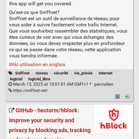
this app will get you covered.
Qu'est-ce que Sniffnet?
Sniffnet est un outil de surveillance de réseau pour
vous aider à suivre facilement votre trafic Internet.
Que vous souhaitiez rassembler des statistiques, vous
êtes curieux de voir avec qui vous échangez des
données, ou vous devez inspecter plus en profondeur
ce qui se passe dans votre réseau, cette application
vous tiendra informée.
Wiki utilisation en anglais
Sniffnet
·
réseau
·
sécurité
·
vie_privée
·
internet
·
logiciel
·
logiciel_libre
March 13, 2025 at 10:01:01 AM GMT+1 * ·
permalien
https://sniffnet.net/
·
GitHub - hectorm/hblock:
Improve your security and
privacy by blocking ads, tracking