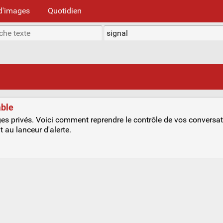
d'images
Quotidien
able
s privés. Voici comment reprendre le contrôle de vos conversat
t au lanceur d'alerte.