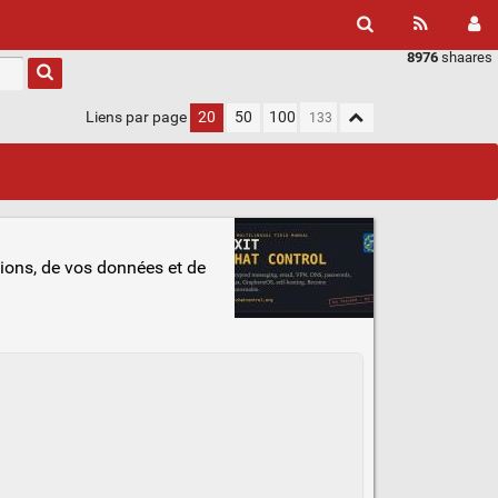
8976
shaares
Liens par page
20
50
100
ions, de vos données et de