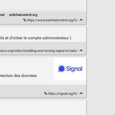
nal
·
exitchatcontrol.org
https://www.exitchatcontrol.org/fr/
s et d'initier le compte administrateur )
bisco.org/notes/installing-and-running-signal-on-tails/
rotection des données
https://signal.org/fr/