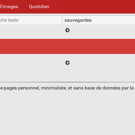
d'images
Quotidien
ue-pages personnel, minimaliste, et sans base de données par l