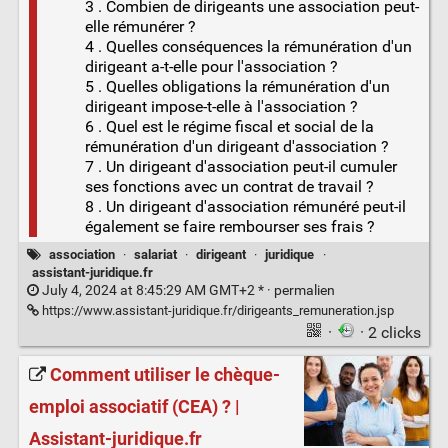
3 . Combien de dirigeants une association peut-
elle rémunérer ?
4 . Quelles conséquences la rémunération d'un
dirigeant a-t-elle pour l'association ?
5 . Quelles obligations la rémunération d'un
dirigeant impose-t-elle à l'association ?
6 . Quel est le régime fiscal et social de la
rémunération d'un dirigeant d'association ?
7 . Un dirigeant d'association peut-il cumuler
ses fonctions avec un contrat de travail ?
8 . Un dirigeant d'association rémunéré peut-il
également se faire rembourser ses frais ?
association
·
salariat
·
dirigeant
·
juridique
·
assistant-juridique.fr
July 4, 2024 at 8:45:29 AM GMT+2 * ·
permalien
https://www.assistant-juridique.fr/dirigeants_remuneration.jsp
·
· 2 clicks
Comment utiliser le chèque-
emploi associatif (CEA) ? |
Assistant-juridique.fr