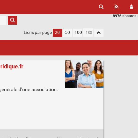
8976
shaares
Liens par page
20
50
100
ridique.fr
énérale d'une association.