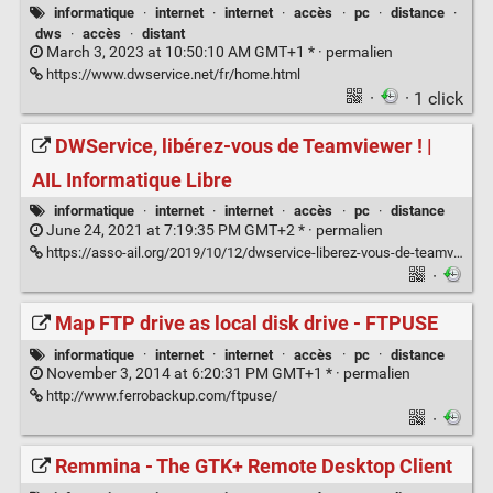
informatique
·
internet
·
internet
·
accès
·
pc
·
distance
·
dws
·
accès
·
distant
March 3, 2023 at 10:50:10 AM GMT+1 * ·
permalien
https://www.dwservice.net/fr/home.html
·
· 1 click
DWService, libérez-vous de Teamviewer ! |
AIL Informatique Libre
informatique
·
internet
·
internet
·
accès
·
pc
·
distance
June 24, 2021 at 7:19:35 PM GMT+2 * ·
permalien
https://asso-ail.org/2019/10/12/dwservice-liberez-vous-de-teamviewer/
·
Map FTP drive as local disk drive - FTPUSE
informatique
·
internet
·
internet
·
accès
·
pc
·
distance
November 3, 2014 at 6:20:31 PM GMT+1 * ·
permalien
http://www.ferrobackup.com/ftpuse/
·
Remmina - The GTK+ Remote Desktop Client