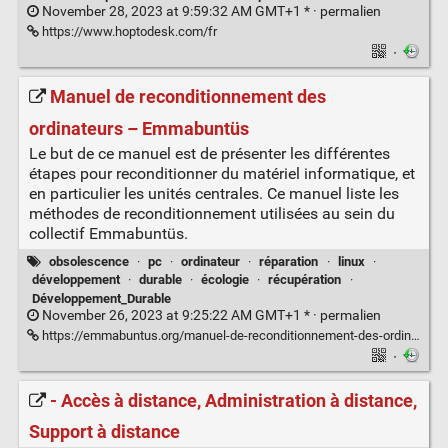
November 28, 2023 at 9:59:32 AM GMT+1 * ·
permalien
https://www.hoptodesk.com/fr
·
Manuel de reconditionnement des
ordinateurs – Emmabuntüs
Le but de ce manuel est de présenter les différentes
étapes pour reconditionner du matériel informatique, et
en particulier les unités centrales. Ce manuel liste les
méthodes de reconditionnement utilisées au sein du
collectif Emmabuntüs.
obsolescence
·
pc
·
ordinateur
·
réparation
·
linux
·
développement
·
durable
·
écologie
·
récupération
·
Développement_Durable
November 26, 2023 at 9:25:22 AM GMT+1 * ·
permalien
https://emmabuntus.org/manuel-de-reconditionnement-des-ordinateurs/
·
- Accès à distance, Administration à distance,
Support à distance