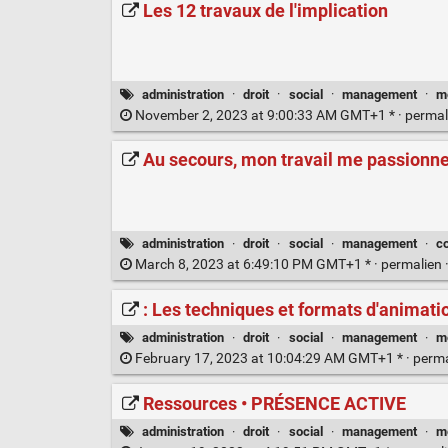
Les 12 travaux de l'implication
administration
·
droit
·
social
·
management
·
m
November 2, 2023 at 9:00:33 AM GMT+1 * ·
permal
Au secours, mon travail me passionne 
administration
·
droit
·
social
·
management
·
c
March 8, 2023 at 6:49:10 PM GMT+1 * ·
permalien
: Les techniques et formats d'animati
administration
·
droit
·
social
·
management
·
m
February 17, 2023 at 10:04:29 AM GMT+1 * ·
perm
Ressources • PRÉSENCE ACTIVE
administration
·
droit
·
social
·
management
·
m