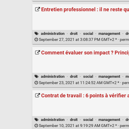
Entretien professionnel : il ne reste q
administration
·
droit
·
social
·
management
·
dr
September 27, 2021 at 3:08:37 PM GMT+2 * ·
perm
Comment évaluer son impact ? Princ
administration
·
droit
·
social
·
management
·
m
September 23, 2021 at 11:24:52 AM GMT+2 * ·
per
Contrat de travail : 6 points à vérifier
administration
·
droit
·
social
·
management
·
dr
September 10, 2021 at 9:19:29 AM GMT+2 * ·
perm