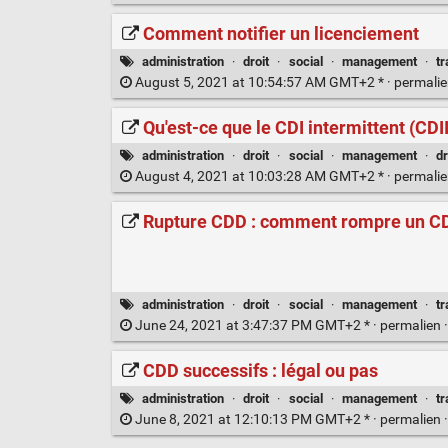
Comment notifier un licenciement
administration
·
droit
·
social
·
management
·
tr
August 5, 2021 at 10:54:57 AM GMT+2 * ·
permali
Qu'est-ce que le CDI intermittent (CDI
administration
·
droit
·
social
·
management
·
dr
August 4, 2021 at 10:03:28 AM GMT+2 * ·
permali
Rupture CDD : comment rompre un C
administration
·
droit
·
social
·
management
·
tr
June 24, 2021 at 3:47:37 PM GMT+2 * ·
permalien
CDD successifs : légal ou pas
administration
·
droit
·
social
·
management
·
tr
June 8, 2021 at 12:10:13 PM GMT+2 * ·
permalien