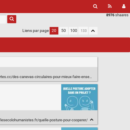
8976
shaares
Liens par page
20
50
100
s.cc/des-canevas-circulaires-pour-mieux-faire-ensemble/
/lesecolohumanistes.fr/quelle-posture-pour-cooperer/