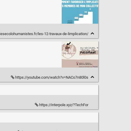
lesecolohumanistes.fr/les-12-travaux-de-limplication/
https://youtube.com/watch?v=NACo7n80l0s
https://interpole.xyz/?TechFor