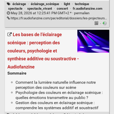
éclairage
·
éclairage_scénique
·
light
·
technique
·
spectacle
·
spectacle_vivant
·
concert
·
fr.audiofanzine.com
May 28, 2026 at 12:25:41 PM GMT+2 * ·
permalien
https://fr.audiofanzine.com/par/editorial/dossiers/les-projecteurs-traditionnels.html
·
Les bases de l’éclairage
scénique : perception des
couleurs, psychologie et
synthèse additive ou soustractive -
Audiofanzine
Sommaire
Comment la lumière naturelle influence notre
perception des couleurs sur scène
Psychologie des couleurs en éclairage scénique :
quelles émotions transmettre au public ?
Gestion des couleurs en éclairage scénique :
comprendre les systèmes additif et soustractif