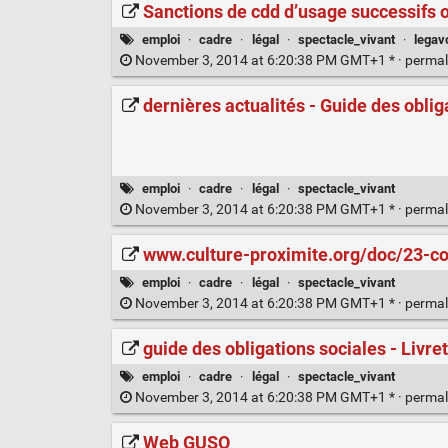
Sanctions de cdd d’usage successifs 
emploi
·
cadre
·
légal
·
spectacle_vivant
·
legav
November 3, 2014 at 6:20:38 PM GMT+1 * ·
permal
dernières actualités - Guide des oblig
emploi
·
cadre
·
légal
·
spectacle_vivant
November 3, 2014 at 6:20:38 PM GMT+1 * ·
permal
www.culture-proximite.org/doc/23-co
emploi
·
cadre
·
légal
·
spectacle_vivant
November 3, 2014 at 6:20:38 PM GMT+1 * ·
permal
guide des obligations sociales - Livret 
emploi
·
cadre
·
légal
·
spectacle_vivant
November 3, 2014 at 6:20:38 PM GMT+1 * ·
permal
Web GUSO