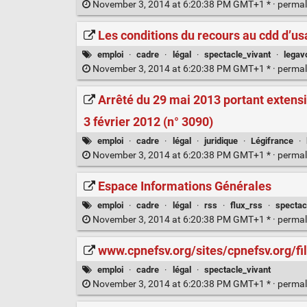
November 3, 2014 at 6:20:38 PM GMT+1 * ·
permal
Les conditions du recours au cdd d’u
emploi
·
cadre
·
légal
·
spectacle_vivant
·
legav
November 3, 2014 at 6:20:38 PM GMT+1 * ·
permal
Arrêté du 29 mai 2013 portant extensi
3 février 2012 (n° 3090)
emploi
·
cadre
·
légal
·
juridique
·
Légifrance
·
November 3, 2014 at 6:20:38 PM GMT+1 * ·
permal
Espace Informations Générales
emploi
·
cadre
·
légal
·
rss
·
flux_rss
·
spectac
November 3, 2014 at 6:20:38 PM GMT+1 * ·
permal
www.cpnefsv.org/sites/cpnefsv.org/fil
emploi
·
cadre
·
légal
·
spectacle_vivant
November 3, 2014 at 6:20:38 PM GMT+1 * ·
permal