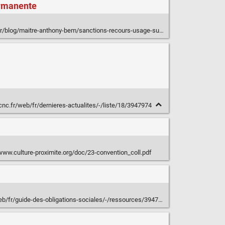
ermanente
tre-anthony-bem/sanctions-recours-usage-successif-probleme-13792.htm#.U1vKTtGI70O
nc.fr/web/fr/dernieres-actualites/-/liste/18/3947974
www.culture-proximite.org/doc/23-convention_coll.pdf
b/fr/guide-des-obligations-sociales/-/ressources/3947634