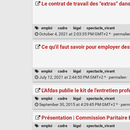
Le contrat de travail des “extras” dan
emploi
·
cadre
·
légal
·
spectacle_vivant
October 4, 2021 at 2:03:35 PM GMT+2 * ·
permalie
Ce qu'il faut savoir pour employer des
emploi
·
cadre
·
légal
·
spectacle_vivant
July 12, 2021 at 2:44:50 PM GMT+2 * ·
permalien
·
L'Afdas publie le kit de l'entretien pro
emploi
·
cadre
·
légal
·
spectacle_vivant
September 30, 2015 at 4:29:45 PM GMT+2 * ·
perm
Présentation | Commission Paritaire
emploi
·
cadre
·
légal
·
spectacle_vivant