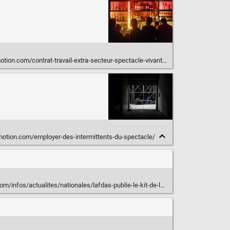
ion.com/contrat-travail-extra-secteur-spectacle-vivant/
otion.com/employer-des-intermittents-du-spectacle/
/actualites/nationales/lafdas-publie-le-kit-de-lentretien-professionnel